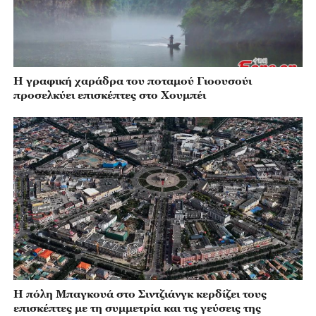
Η γραφική χαράδρα του ποταμού Γιοουσούι
προσελκύει επισκέπτες στο Χουμπέι
Η πόλη Μπαγκουά στο Σιντζιάνγκ κερδίζει τους
επισκέπτες με τη συμμετρία και τις γεύσεις της