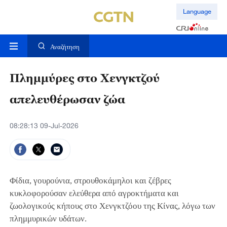
Language
Αναζήτηση
Πλημμύρες στο Χενγκτζού
απελευθέρωσαν ζώα
08:28:13 09-Jul-2026
Φίδια, γουρούνια, στρουθοκάμηλοι και ζέβρες
κυκλοφορούσαν ελεύθερα από αγροκτήματα και
ζωολογικούς κήπους στο Χενγκτζόου της Κίνας, λόγω των
πλημμυρικών υδάτων.