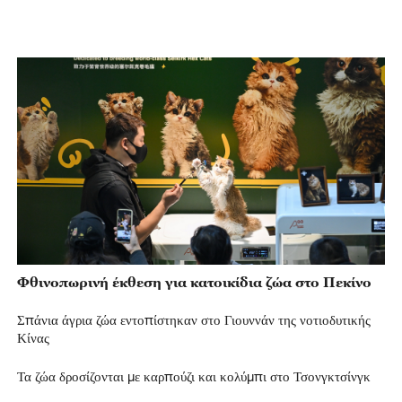
Φθινοπωρινή έκθεση για κατοικίδια ζώα στο Πεκίνο
Σπάνια άγρια ζώα εντοπίστηκαν στο Γιουννάν της νοτιοδυτικής
Κίνας
Τα ζώα δροσίζονται με καρπούζι και κολύμπι στο Τσονγκτσίνγκ