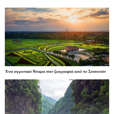
Ένα αγροτικό θέαμα σαν ζωγραφιά από το Σιτσουάν