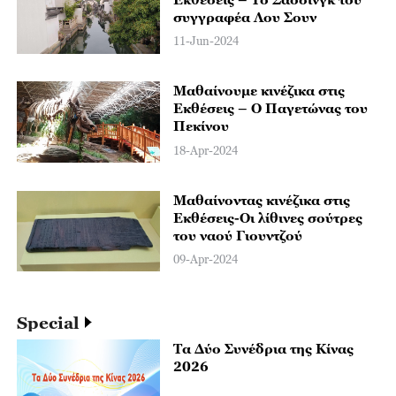
συγγραφέα Λου Σουν
11-Jun-2024
Μαθαίνουμε κινέζικα στις
Εκθέσεις – O Παγετώνας του
Πεκίνου
18-Apr-2024
Μαθαίνοντας κινέζικα στις
Εκθέσεις-Οι λίθινες σούτρες
του ναού Γιουντζού
09-Apr-2024
Special
Τα Δύο Συνέδρια της Κίνας
2026