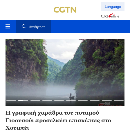
Language
Αναζήτηση
Η γραφική χαράδρα του ποταμού
Γιοουσούι προσελκύει επισκέπτες στο
Χουμπέι