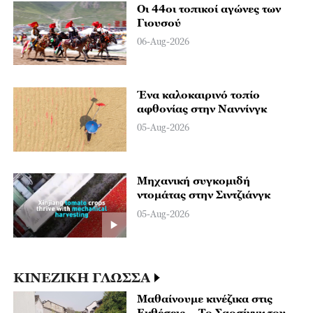
Οι 44οι τοπικοί αγώνες των
Γιουσού
06-Aug-2026
Ένα καλοκαιρινό τοπίο
αφθονίας στην Ναννίνγκ
05-Aug-2026
Μηχανική συγκομιδή
ντομάτας στην Σιντζιάνγκ
05-Aug-2026
ΚΙΝΕΖΙΚΗ ΓΛΩΣΣΑ
Μαθαίνουμε κινέζικα στις
Εκθέσεις – Το Σαοσίνγκ του