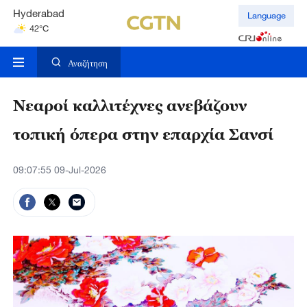
Hyderabad
Language
42°C
Mumbai
31°C
Αναζήτηση
Νεαροί καλλιτέχνες ανεβάζουν
τοπική όπερα στην επαρχία Σανσί
09:07:55 09-Jul-2026