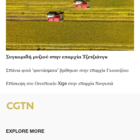
Συγκομιδή ρυζιού στην επαρχία Τζετζιάνγκ
Σπάνια φυτά ‘φαντάσματα’ βρέθηκαν στην επαρχία Γκουιτζόου
Επίσκεψη στο Οινοποιείο Xige στην επαρχία Νινγκσιά
EXPLORE MORE