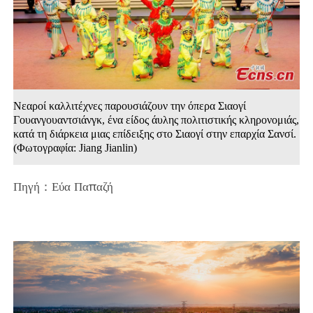
Νεαροί καλλιτέχνες παρουσιάζουν την όπερα Σιαογί
Γουανγουαντσιάνγκ, ένα είδος άυλης πολιτιστικής κληρονομιάς,
κατά τη διάρκεια μιας επίδειξης στο Σιαογί στην επαρχία Σανσί.
(Φωτογραφία: Jiang Jianlin)
Πηγή：Εύα Παπαζή