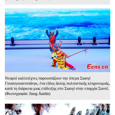
Νεαροί καλλιτέχνες παρουσιάζουν την όπερα Σιαογί
Γουανγουαντσιάνγκ, ένα είδος άυλης πολιτιστικής κληρονομιάς,
κατά τη διάρκεια μιας επίδειξης στο Σιαογί στην επαρχία Σανσί.
(Φωτογραφία: Jiang Jianlin)