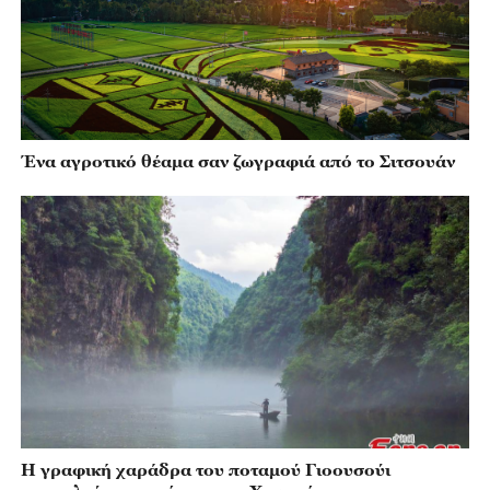
Ένα αγροτικό θέαμα σαν ζωγραφιά από το Σιτσουάν
Η γραφική χαράδρα του ποταμού Γιοουσούι