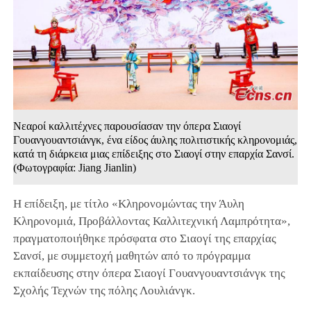
Νεαροί καλλιτέχνες παρουσίασαν την όπερα Σιαογί
Γουανγουαντσιάνγκ, ένα είδος άυλης πολιτιστικής κληρονομιάς,
κατά τη διάρκεια μιας επίδειξης στο Σιαογί στην επαρχία Σανσί.
(Φωτογραφία: Jiang Jianlin)
Η επίδειξη, με τίτλο «Κληρονομώντας την Άυλη
Κληρονομιά, Προβάλλοντας Καλλιτεχνική Λαμπρότητα»,
πραγματοποιήθηκε πρόσφατα στο Σιαογί της επαρχίας
Σανσί, με συμμετοχή μαθητών από το πρόγραμμα
εκπαίδευσης στην όπερα Σιαογί Γουανγουαντσιάνγκ της
Σχολής Τεχνών της πόλης Λουλιάνγκ.