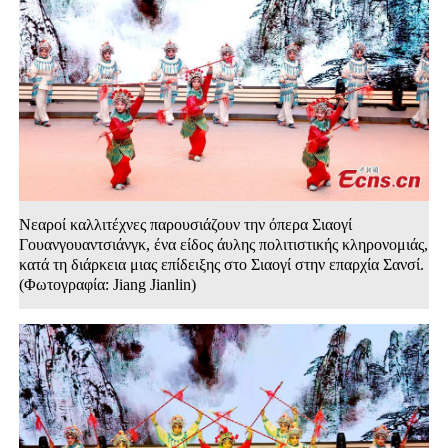
Νεαροί καλλιτέχνες παρουσιάζουν την όπερα Σιαογί
Γουανγουαντσιάνγκ, ένα είδος άυλης πολιτιστικής κληρονομιάς,
κατά τη διάρκεια μιας επίδειξης στο Σιαογί στην επαρχία Σανσί.
(Φωτογραφία: Jiang Jianlin)