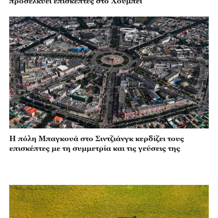
προσελκύει επισκέπτες στο Χουμπέι
Η πόλη Μπαγκουά στο Σιντζιάνγκ κερδίζει τους
επισκέπτες με τη συμμετρία και τις γεύσεις της