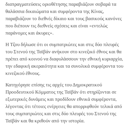
διαπραγματεύσεις οριοθέτησης παραβιάζουν σοβαρά τα
θαλάσσια δικαιώματα και συμφέροντα της Κίνας,
παραβιάζουν το διεθνές δίκαιο και τους βασικούς κανόνες
που διέπουν τις διεθνείς σχέσεις και είναι «εντελώς
παράνομες και άκυρες».
Η Τζου δήλωσε ότι οι συμπατριώτες και στις δύο πλευρές
του Στενού της Ταϊβάν ανήκουν στο κινεζικό έθνος και θα
πρέπει από κοινού να διαφυλάσσουν την εθνική κυριαρχία,
την εδαφική ακεραιότητα και τα συνολικά συμφέροντα του
κινεζικού έθνους.
Κατηγόρησε επίσης τις αρχές του Δημοκρατικού
Προοδευτικού Κόμματος της Ταϊβάν ότι στηρίζονται σε
εξωτερικές δυνάμεις και προδίδουν εθνικά συμφέροντα,
λέγοντας ότι τέτοιες ενέργειες θα απορριφθούν τελικά από
τους συμπατριώτες και στις δύο πλευρές του Στενού της
Ταϊβάν και θα κριθούν από την ιστορία.