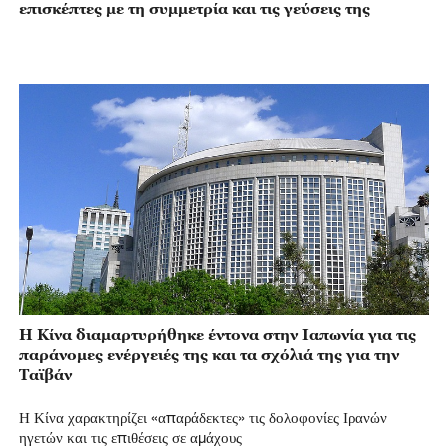
επισκέπτες με τη συμμετρία και τις γεύσεις της
Η Κίνα διαμαρτυρήθηκε έντονα στην Ιαπωνία για τις
παράνομες ενέργειές της και τα σχόλιά της για την
Ταϊβάν
Η Κίνα χαρακτηρίζει «απαράδεκτες» τις δολοφονίες Ιρανών
ηγετών και τις επιθέσεις σε αμάχους