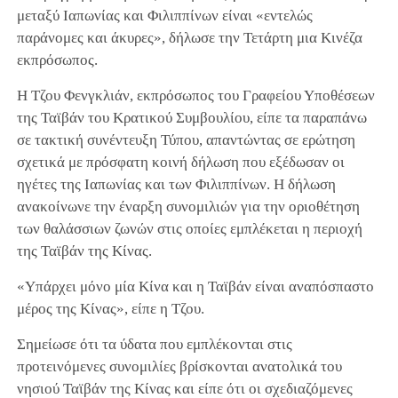
μεταξύ Ιαπωνίας και Φιλιππίνων είναι «εντελώς
παράνομες και άκυρες», δήλωσε την Τετάρτη μια Κινέζα
εκπρόσωπος.
Η Τζου Φενγκλιάν, εκπρόσωπος του Γραφείου Υποθέσεων
της Ταϊβάν του Κρατικού Συμβουλίου, είπε τα παραπάνω
σε τακτική συνέντευξη Τύπου, απαντώντας σε ερώτηση
σχετικά με πρόσφατη κοινή δήλωση που εξέδωσαν οι
ηγέτες της Ιαπωνίας και των Φιλιππίνων. Η δήλωση
ανακοίνωνε την έναρξη συνομιλιών για την οριοθέτηση
των θαλάσσιων ζωνών στις οποίες εμπλέκεται η περιοχή
της Ταϊβάν της Κίνας.
«Υπάρχει μόνο μία Κίνα και η Ταϊβάν είναι αναπόσπαστο
μέρος της Κίνας», είπε η Τζου.
Σημείωσε ότι τα ύδατα που εμπλέκονται στις
προτεινόμενες συνομιλίες βρίσκονται ανατολικά του
νησιού Ταϊβάν της Κίνας και είπε ότι οι σχεδιαζόμενες