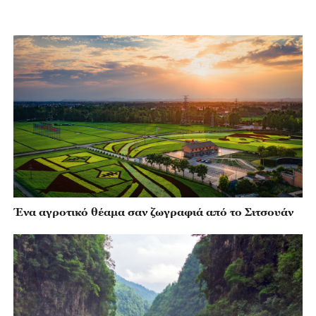
Ένα αγροτικό θέαμα σαν ζωγραφιά από το Σιτσουάν