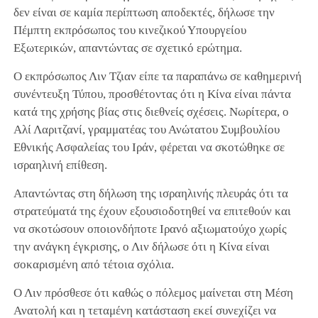
δεν είναι σε καμία περίπτωση αποδεκτές, δήλωσε την
Πέμπτη εκπρόσωπος του κινεζικού Υπουργείου
Εξωτερικών, απαντώντας σε σχετικό ερώτημα.
Ο εκπρόσωπος Λιν Τζιαν είπε τα παραπάνω σε καθημερινή
συνέντευξη Τύπου, προσθέτοντας ότι η Κίνα είναι πάντα
κατά της χρήσης βίας στις διεθνείς σχέσεις. Νωρίτερα, ο
Αλί Λαριτζανί, γραμματέας του Ανώτατου Συμβουλίου
Εθνικής Ασφαλείας του Ιράν, φέρεται να σκοτώθηκε σε
ισραηλινή επίθεση.
Απαντώντας στη δήλωση της ισραηλινής πλευράς ότι τα
στρατεύματά της έχουν εξουσιοδοτηθεί να επιτεθούν και
να σκοτώσουν οποιονδήποτε Ιρανό αξιωματούχο χωρίς
την ανάγκη έγκρισης, ο Λιν δήλωσε ότι η Κίνα είναι
σοκαρισμένη από τέτοια σχόλια.
Ο Λιν πρόσθεσε ότι καθώς ο πόλεμος μαίνεται στη Μέση
Ανατολή και η τεταμένη κατάσταση εκεί συνεχίζει να