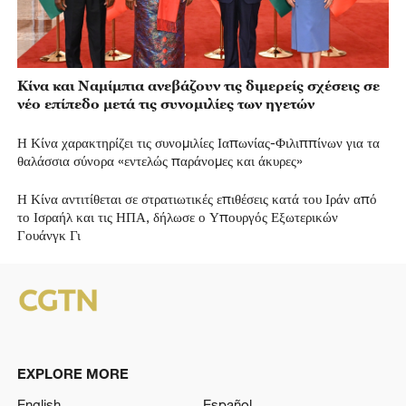
Κίνα και Ναμίμπια ανεβάζουν τις διμερείς σχέσεις σε
νέο επίπεδο μετά τις συνομιλίες των ηγετών
Η Κίνα χαρακτηρίζει τις συνομιλίες Ιαπωνίας-Φιλιππίνων για τα
θαλάσσια σύνορα «εντελώς παράνομες και άκυρες»
Η Κίνα αντιτίθεται σε στρατιωτικές επιθέσεις κατά του Ιράν από
το Ισραήλ και τις ΗΠΑ, δήλωσε ο Υπουργός Εξωτερικών
Γουάνγκ Γι
EXPLORE MORE
English
Español