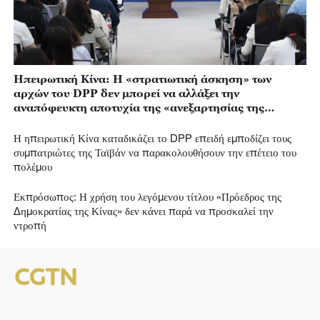
Ηπειρωτική Κίνα: Η «στρατιωτική άσκηση» των
αρχών του DPP δεν μπορεί να αλλάξει την
αναπόφευκτη αποτυχία της «ανεξαρτησίας της
Ταϊβάν»
Η ηπειρωτική Κίνα καταδικάζει το DPP επειδή εμποδίζει τους
συμπατριώτες της Ταϊβάν να παρακολουθήσουν την επέτειο του
πολέμου
Εκπρόσωπος: Η χρήση του λεγόμενου τίτλου «Πρόεδρος της
Δημοκρατίας της Κίνας» δεν κάνει παρά να προσκαλεί την
ντροπή