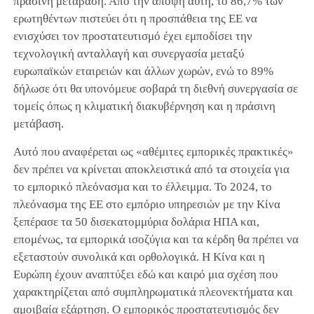
πράσινη μετάβαση. Από την άποψη αυτή, το 86,7% των
ερωτηθέντων πιστεύει ότι η προσπάθεια της ΕΕ να
ενισχύσει τον προστατευτισμό έχει εμποδίσει την
τεχνολογική ανταλλαγή και συνεργασία μεταξύ
ευρωπαϊκών εταιρειών και άλλων χωρών, ενώ το 89%
δήλωσε ότι θα υπονόμευε σοβαρά τη διεθνή συνεργασία σε
τομείς όπως η κλιματική διακυβέρνηση και η πράσινη
μετάβαση.
Αυτό που αναφέρεται ως «αθέμιτες εμπορικές πρακτικές»
δεν πρέπει να κρίνεται αποκλειστικά από τα στοιχεία για
το εμπορικό πλεόνασμα και το έλλειμμα. Το 2024, το
πλεόνασμα της ΕΕ στο εμπόριο υπηρεσιών με την Κίνα
ξεπέρασε τα 50 δισεκατομμύρια δολάρια ΗΠΑ και,
επομένως, τα εμπορικά ισοζύγια και τα κέρδη θα πρέπει να
εξεταστούν συνολικά και ορθολογικά. Η Κίνα και η
Ευρώπη έχουν αναπτύξει εδώ και καιρό μια σχέση που
χαρακτηρίζεται από συμπληρωματικά πλεονεκτήματα και
αμοιβαία εξάρτηση. Ο εμπορικός προστατευτισμός δεν