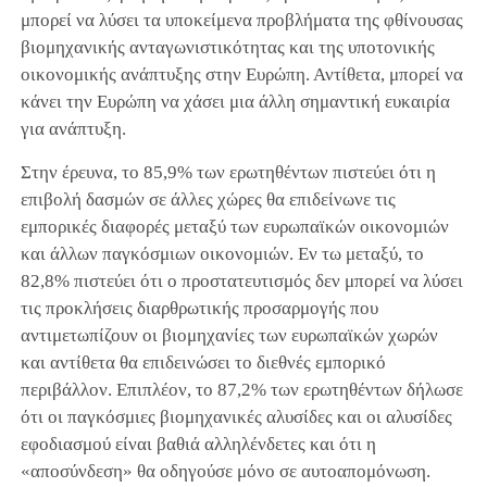
μπορεί να λύσει τα υποκείμενα προβλήματα της φθίνουσας
βιομηχανικής ανταγωνιστικότητας και της υποτονικής
οικονομικής ανάπτυξης στην Ευρώπη. Αντίθετα, μπορεί να
κάνει την Ευρώπη να χάσει μια άλλη σημαντική ευκαιρία
για ανάπτυξη.
Στην έρευνα, το 85,9% των ερωτηθέντων πιστεύει ότι η
επιβολή δασμών σε άλλες χώρες θα επιδείνωνε τις
εμπορικές διαφορές μεταξύ των ευρωπαϊκών οικονομιών
και άλλων παγκόσμιων οικονομιών. Εν τω μεταξύ, το
82,8% πιστεύει ότι ο προστατευτισμός δεν μπορεί να λύσει
τις προκλήσεις διαρθρωτικής προσαρμογής που
αντιμετωπίζουν οι βιομηχανίες των ευρωπαϊκών χωρών
και αντίθετα θα επιδεινώσει το διεθνές εμπορικό
περιβάλλον. Επιπλέον, το 87,2% των ερωτηθέντων δήλωσε
ότι οι παγκόσμιες βιομηχανικές αλυσίδες και οι αλυσίδες
εφοδιασμού είναι βαθιά αλληλένδετες και ότι η
«αποσύνδεση» θα οδηγούσε μόνο σε αυτοαπομόνωση.