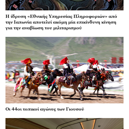
Η ίδρυση «Εθνικής Υπηρεσίας Πληροφοριών» από
την Ιαπωνία αποτελεί ακόμη μία επικίνδυνη κίνηση
για την αναβίωση του μιλιταρισμού
Οι 44οι τοπικοί αγώνες των Γιουσού