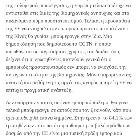
της πολυμερούς προσέγγισης, η Ευρώπη τελικά απέτυχε να
αντισταθεί στις δικές της βιομηχανικές ανησυχίες και στο
αυξανόμενο κύμα προστατευτισμού. Τελικά, η προσπάθεια
της ΕΕ να ενισχύσει τον εμπορικό προστατευτισμό έναντι
της Κίνας θα γυρίσει μπούμερανγκ στην ίδια. Μια
δημοσκόπηση που δημοσίευσε το CGTN, η οποία
απευθύνεται σε παγκόσμιους χρήστες του διαδικτύου,
δείχνει ότι οι ερωτηθέντες πιστεύουν γενικά ότι ο
εμπορικός προστατευτισμός δεν μπορεί να ενισχύσει την
ανταγωνιστικότητα της βιομηχανίας. Μόνο παραμένοντας
ανοιχτή και σεβόμενη τις αρχές της αγοράς μπορεί η ΕΕ να
επιτύχει πραγματική ανάπτυξη.
Δεν υπάρχουν νικητές σε έναν εμπορικό πόλεμο. Θα γίνει
τελικά μπούμερανγκ σε αυτούς που τον ξεκινούν, κάτι που
έχει αποδειχθεί επανειλημμένα. Στην έρευνα, το 84,1% των
ερωτηθέντων πιστεύει ότι η αυθαίρετη επιβολή πρόσθετων
δασμών από την ΕΕ είναι μια τυπική πράξη εμπορικού