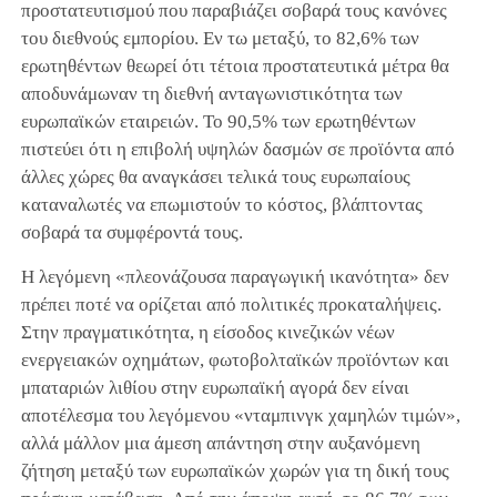
προστατευτισμού που παραβιάζει σοβαρά τους κανόνες
του διεθνούς εμπορίου. Εν τω μεταξύ, το 82,6% των
ερωτηθέντων θεωρεί ότι τέτοια προστατευτικά μέτρα θα
αποδυνάμωναν τη διεθνή ανταγωνιστικότητα των
ευρωπαϊκών εταιρειών. Το 90,5% των ερωτηθέντων
πιστεύει ότι η επιβολή υψηλών δασμών σε προϊόντα από
άλλες χώρες θα αναγκάσει τελικά τους ευρωπαίους
καταναλωτές να επωμιστούν το κόστος, βλάπτοντας
σοβαρά τα συμφέροντά τους.
Η λεγόμενη «πλεονάζουσα παραγωγική ικανότητα» δεν
πρέπει ποτέ να ορίζεται από πολιτικές προκαταλήψεις.
Στην πραγματικότητα, η είσοδος κινεζικών νέων
ενεργειακών οχημάτων, φωτοβολταϊκών προϊόντων και
μπαταριών λιθίου στην ευρωπαϊκή αγορά δεν είναι
αποτέλεσμα του λεγόμενου «νταμπινγκ χαμηλών τιμών»,
αλλά μάλλον μια άμεση απάντηση στην αυξανόμενη
ζήτηση μεταξύ των ευρωπαϊκών χωρών για τη δική τους