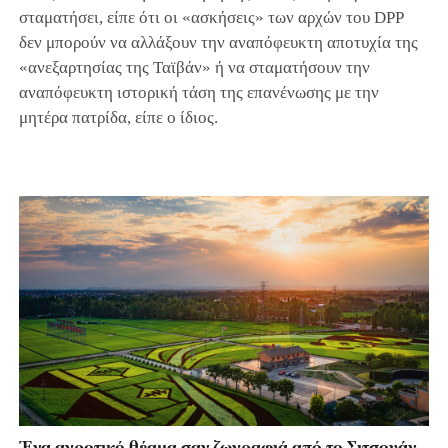
σταματήσει, είπε ότι οι «ασκήσεις» των αρχών του DPP
δεν μπορούν να αλλάξουν την αναπόφευκτη αποτυχία της
«ανεξαρτησίας της Ταϊβάν» ή να σταματήσουν την
αναπόφευκτη ιστορική τάση της επανένωσης με την
μητέρα πατρίδα, είπε ο ίδιος.
Ένα αγροτικό θέαμα σαν ζωγραφιά από το Σιτσουάν