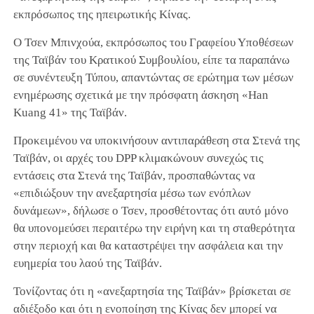
εκπρόσωπος της ηπειρωτικής Κίνας.
Ο Τσεν Μπινχούα, εκπρόσωπος του Γραφείου Υποθέσεων
της Ταϊβάν του Κρατικού Συμβουλίου, είπε τα παραπάνω
σε συνέντευξη Τύπου, απαντώντας σε ερώτημα των μέσων
ενημέρωσης σχετικά με την πρόσφατη άσκηση «Han
Kuang 41» της Ταϊβάν.
Προκειμένου να υποκινήσουν αντιπαράθεση στα Στενά της
Ταϊβάν, οι αρχές του DPP κλιμακώνουν συνεχώς τις
εντάσεις στα Στενά της Ταϊβάν, προσπαθώντας να
«επιδιώξουν την ανεξαρτησία μέσω των ενόπλων
δυνάμεων», δήλωσε ο Τσεν, προσθέτοντας ότι αυτό μόνο
θα υπονομεύσει περαιτέρω την ειρήνη και τη σταθερότητα
στην περιοχή και θα καταστρέψει την ασφάλεια και την
ευημερία του λαού της Ταϊβάν.
Τονίζοντας ότι η «ανεξαρτησία της Ταϊβάν» βρίσκεται σε
αδιέξοδο και ότι η ενοποίηση της Κίνας δεν μπορεί να