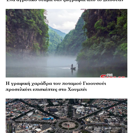
Η γραφική χαράδρα του ποταμού Γιοουσούι
προσελκύει επισκέπτες στο Χουμπέι