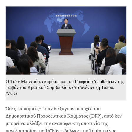
Ο Τσεν Μπινχούα, εκπρόσωπος του Γραφείου Υποθέσεων της
Ταϊβάν του Κρατικού Συμβουλίου, σε συνέντευξη Τύπου.
/VCG
Όσες «ασκήσεις» κι αν διεξάγουν οι αρχές του
Δημοκρατικού Προοδευτικού Κόμματος (DPP), αυτό δεν
μπορεί να αλλάξει την αναπόφευκτη αποτυχία της
«ανεξαρτησίας της Ταϊβάν», δήλωσε την Τετάρτη ένας