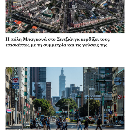
Η πόλη Μπαγκουά στο Σιντζιάνγκ κερδίζει τους
επισκέπτες με τη συμμετρία και τις γεύσεις της