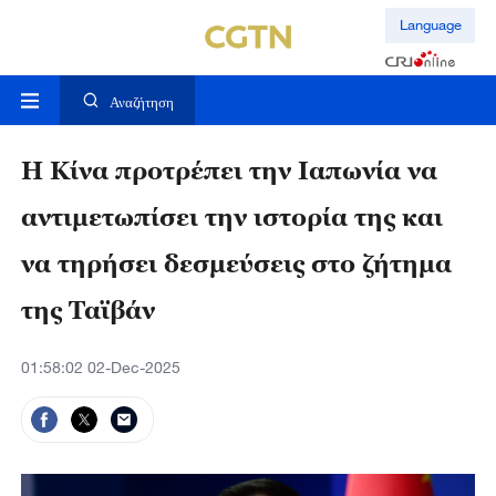
Language
Αναζήτηση
Η Κίνα προτρέπει την Ιαπωνία να
αντιμετωπίσει την ιστορία της και
να τηρήσει δεσμεύσεις στο ζήτημα
της Ταϊβάν
01:58:02 02-Dec-2025