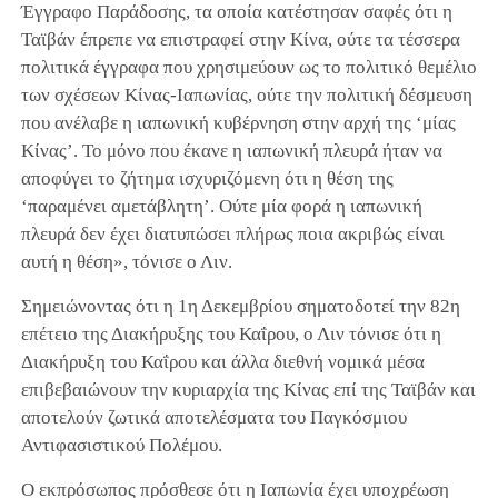
Έγγραφο Παράδοσης, τα οποία κατέστησαν σαφές ότι η
Ταϊβάν έπρεπε να επιστραφεί στην Κίνα, ούτε τα τέσσερα
πολιτικά έγγραφα που χρησιμεύουν ως το πολιτικό θεμέλιο
των σχέσεων Κίνας-Ιαπωνίας, ούτε την πολιτική δέσμευση
που ανέλαβε η ιαπωνική κυβέρνηση στην αρχή της ‘μίας
Κίνας’. Το μόνο που έκανε η ιαπωνική πλευρά ήταν να
αποφύγει το ζήτημα ισχυριζόμενη ότι η θέση της
‘παραμένει αμετάβλητη’. Ούτε μία φορά η ιαπωνική
πλευρά δεν έχει διατυπώσει πλήρως ποια ακριβώς είναι
αυτή η θέση», τόνισε ο Λιν.
Σημειώνοντας ότι η 1η Δεκεμβρίου σηματοδοτεί την 82η
επέτειο της Διακήρυξης του Καΐρου, ο Λιν τόνισε ότι η
Διακήρυξη του Καΐρου και άλλα διεθνή νομικά μέσα
επιβεβαιώνουν την κυριαρχία της Κίνας επί της Ταϊβάν και
αποτελούν ζωτικά αποτελέσματα του Παγκόσμιου
Αντιφασιστικού Πολέμου.
Ο εκπρόσωπος πρόσθεσε ότι η Ιαπωνία έχει υποχρέωση