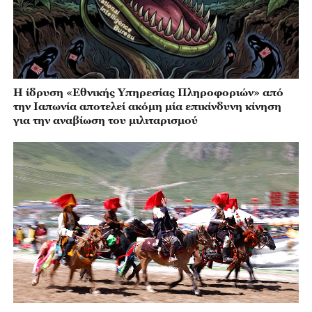
Η ίδρυση «Εθνικής Υπηρεσίας Πληροφοριών» από
την Ιαπωνία αποτελεί ακόμη μία επικίνδυνη κίνηση
για την αναβίωση του μιλιταρισμού