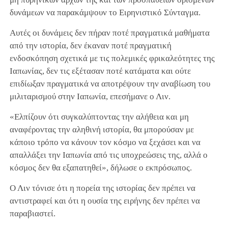
δυνάμεων να παρακάμψουν το Ειρηνιστικό Σύνταγμα.
Αυτές οι δυνάμεις δεν πήραν ποτέ πραγματικά μαθήματα
από την ιστορία, δεν έκαναν ποτέ πραγματική
ενδοσκόπηση σχετικά με τις πολεμικές φρικαλεότητες της
Ιαπωνίας, δεν τις εξέτασαν ποτέ κατάματα και ούτε
επιδίωξαν πραγματικά να αποτρέψουν την αναβίωση του
μιλιταρισμού στην Ιαπωνία, επεσήμανε ο Λιν.
«Ελπίζουν ότι συγκαλύπτοντας την αλήθεια και μη
αναφέροντας την αληθινή ιστορία, θα μπορούσαν με
κάποιο τρόπο να κάνουν τον κόσμο να ξεχάσει και να
απαλλάξει την Ιαπωνία από τις υποχρεώσεις της, αλλά ο
κόσμος δεν θα εξαπατηθεί», δήλωσε ο εκπρόσωπος.
Ο Λιν τόνισε ότι η πορεία της ιστορίας δεν πρέπει να
αντιστραφεί και ότι η ουσία της ειρήνης δεν πρέπει να
παραβιαστεί.