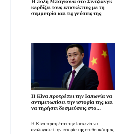
Η πόλη Μπαγκουά στο Σιντζιάνγκ
κερδίζει τους επισκέπτες με τη
συμμετρία και τις γεύσεις της
Η Κίνα προτρέπει την Ιαπωνία να
αντιμετωπίσει την ιστορία της και
να τηρήσει δεσμεύσεις στο
ζήτημα της Ταϊβάν
Η Κίνα προτρέπει την Ιαπωνία να
αναλογιστεί την ιστορία της επιθετικότητας