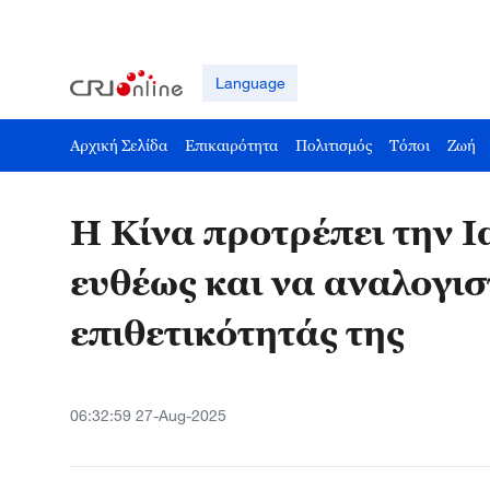
Language
Αρχική Σελίδα
Επικαιρότητα
Πολιτισμός
Τόποι
Ζωή
Η Κίνα προτρέπει την Ι
ευθέως και να αναλογιστ
επιθετικότητάς της
06:32:59 27-Aug-2025