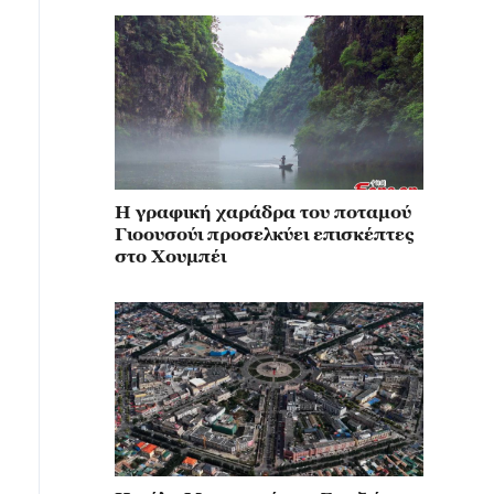
Η γραφική χαράδρα του ποταμού
Γιοουσούι προσελκύει επισκέπτες
στο Χουμπέι