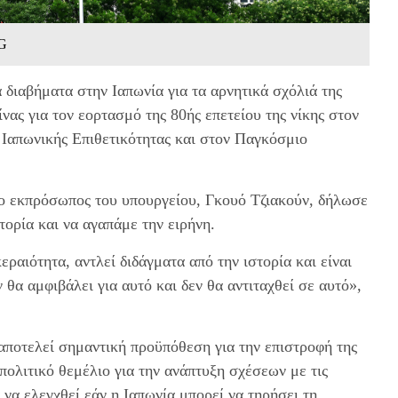
CG
διαβήματα στην Ιαπωνία για τα αρνητικά σχόλιά της
ας για τον εορτασμό της 80ής επετείου της νίκης στον
 Ιαπωνικής Επιθετικότητας και στον Παγκόσμιο
 ο εκπρόσωπος του υπουργείου, Γκουό Τζιακούν, δήλωσε
στορία και να αγαπάμε την ειρήνη.
ραιότητα, αντλεί διδάγματα από την ιστορία και είναι
θα αμφιβάλει για αυτό και δεν θα αντιταχθεί σε αυτό»,
αποτελεί σημαντική προϋπόθεση για την επιστροφή της
 πολιτικό θεμέλιο για την ανάπτυξη σχέσεων με τις
α να ελεγχθεί εάν η Ιαπωνία μπορεί να τηρήσει τη