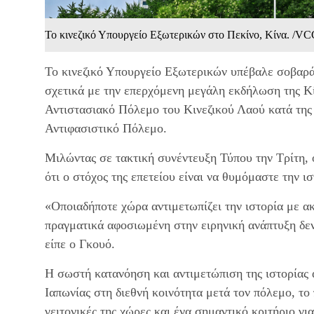
Το κινεζικό Υπουργείο Εξωτερικών στο Πεκίνο, Κίνα. /V
Το κινεζικό Υπουργείο Εξωτερικών υπέβαλε σοβαρά 
σχετικά με την επερχόμενη μεγάλη εκδήλωση της Κίν
Αντιστασιακό Πόλεμο του Κινεζικού Λαού κατά της
Αντιφασιστικό Πόλεμο.
Μιλώντας σε τακτική συνέντευξη Τύπου την Τρίτη,
ότι ο στόχος της επετείου είναι να θυμόμαστε την ι
«Οποιαδήποτε χώρα αντιμετωπίζει την ιστορία με ακε
πραγματικά αφοσιωμένη στην ειρηνική ανάπτυξη δεν 
είπε ο Γκουό.
Η σωστή κατανόηση και αντιμετώπιση της ιστορίας 
Ιαπωνίας στη διεθνή κοινότητα μετά τον πόλεμο, το
γειτονικές της χώρες και ένα σημαντικό κριτήριο γι