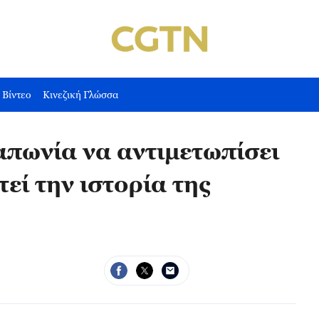
Βίντεο
Κινεζική Γλώσσα
απωνία να αντιμετωπίσει
εί την ιστορία της