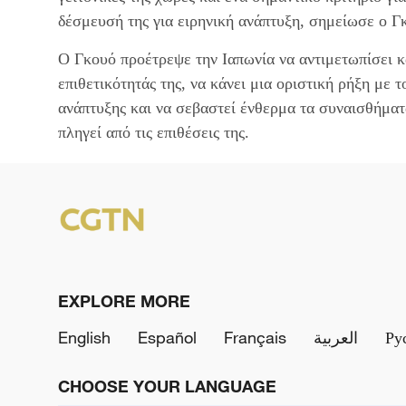
δέσμευσή της για ειρηνική ανάπτυξη, σημείωσε ο Γ
Ο Γκουό προέτρεψε την Ιαπωνία να αντιμετωπίσει κα
επιθετικότητάς της, να κάνει μια οριστική ρήξη με τ
ανάπτυξης και να σεβαστεί ένθερμα τα συναισθήματ
πληγεί από τις επιθέσεις της.
EXPLORE MORE
English
Español
Français
العربية
Ру
CHOOSE YOUR LANGUAGE