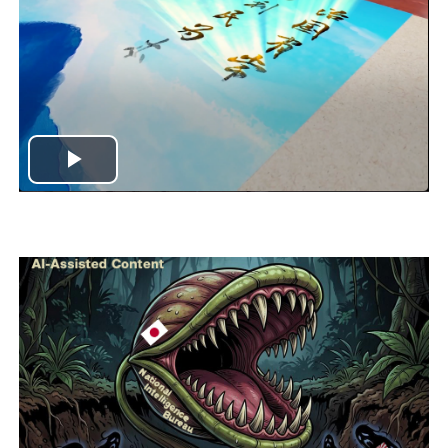
Play
Video