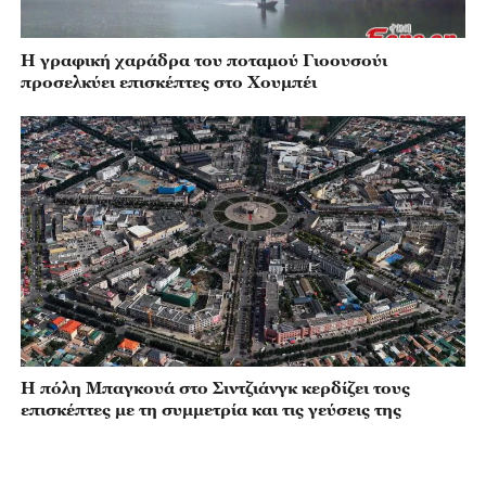
Η γραφική χαράδρα του ποταμού Γιοουσούι
προσελκύει επισκέπτες στο Χουμπέι
Η πόλη Μπαγκουά στο Σιντζιάνγκ κερδίζει τους
επισκέπτες με τη συμμετρία και τις γεύσεις της