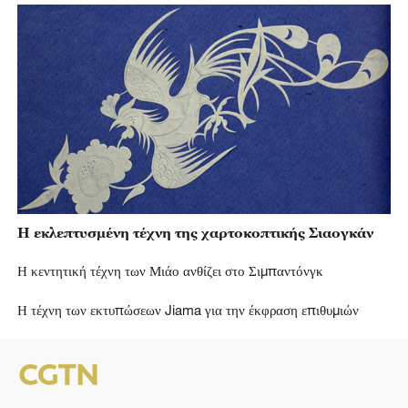
Η εκλεπτυσμένη τέχνη της χαρτοκοπτικής Σιαογκάν
Η κεντητική τέχνη των Μιάο ανθίζει στο Σιμπαντόνγκ
Η τέχνη των εκτυπώσεων Jiama για την έκφραση επιθυμιών