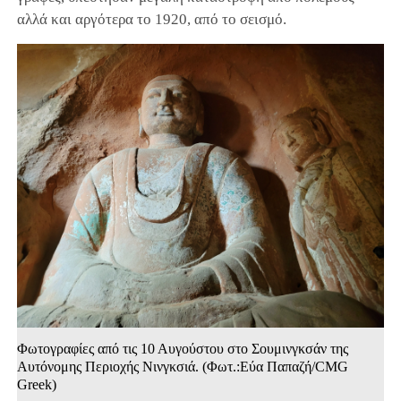
αλλά και αργότερα το 1920, από το σεισμό.
Φωτογραφίες από τις 10 Αυγούστου στο Σουμινγκσάν της
Αυτόνομης Περιοχής Νινγκσιά. (Φωτ.:Εύα Παπαζή/CMG
Greek)