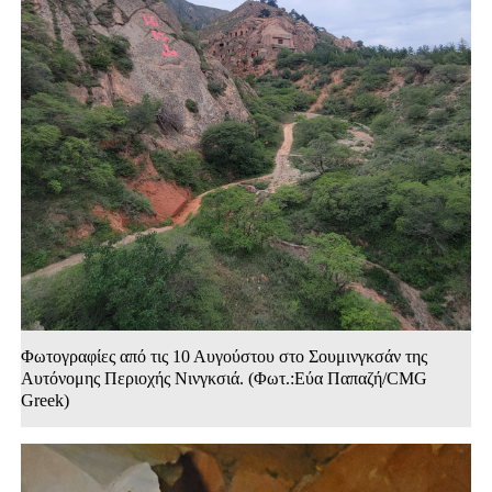
Φωτογραφίες από τις 10 Αυγούστου στο Σουμινγκσάν της
Αυτόνομης Περιοχής Νινγκσιά. (Φωτ.:Εύα Παπαζή/CMG
Greek)