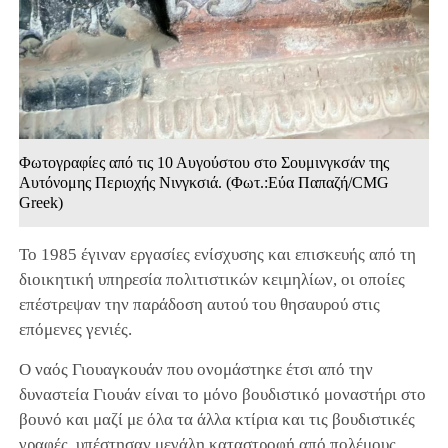
Φωτογραφίες από τις 10 Αυγούστου στο Σουμινγκσάν της
Αυτόνομης Περιοχής Νινγκσιά. (Φωτ.:Εύα Παπαζή/CMG
Greek)
Το 1985 έγιναν εργασίες ενίσχυσης και επισκευής από τη
διοικητική υπηρεσία πολιτιστικών κειμηλίων, οι οποίες
επέστρεψαν την παράδοση αυτού του θησαυρού στις
επόμενες γενιές.
Ο ναός Γιουαγκουάν που ονομάστηκε έτσι από την
δυναστεία Γιουάν είναι το μόνο βουδιστικό μοναστήρι στο
βουνό και μαζί με όλα τα άλλα κτίρια και τις βουδιστικές
γραφές, υπέστησαν μεγάλη καταστροφή από πολέμους