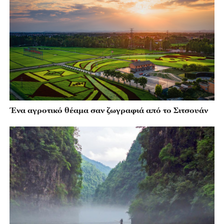
Ένα αγροτικό θέαμα σαν ζωγραφιά από το Σιτσουάν