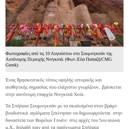
Φωτογραφίες από τις 10 Αυγούστου στο Σουμινγκσάν της
Αυτόνομης Περιοχής Νινγκσιά. (Φωτ.:Εύα Παπαζή/CMG
Greek)
Ένας θρησκευτικός τόπος υψηλής ιστορικής και
αισθητικής σημασίας που ελάχιστοι γνωρίζουν, βρίσκεται
στην αυτόνομη επαρχία Νινγκσιά Χούι.
Τα Σπήλαια Σουμινγκσάν με τα σκαλισμένα στον βράχο
βουδιστικά αγάλματα ξεκίνησαν να δημιουργούνται στην
δυναστεία των Βορείων Γουέιν στις αρχές του 5ου αιώνα
μ.X., δηλαδή πριν από τα πασίγνωστα Σπήλαια