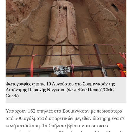
Φωτογραφίες από τις 10 Αυγούστου στο Σουμινγκσάν της
Αυτόνομης Περιοχής Νινγκσιά. (Φωτ.:Εύα Παπαζή/CMG
Greek)
Υπάρχουν 162 σπηλιές στο Σουμινγκσάν με περισσότερα
από 500 αγάλματα διαφορετικών μεγεθών διατηρημένα σε
καλή κατάσταση. Τα Σπήλαια βρίσκονται σε οκτώ