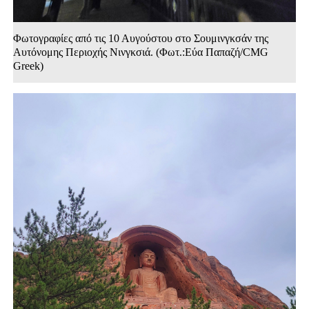
Φωτογραφίες από τις 10 Αυγούστου στο Σουμινγκσάν της
Αυτόνομης Περιοχής Νινγκσιά. (Φωτ.:Εύα Παπαζή/CMG
Greek)