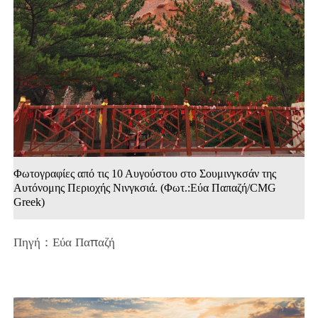
Φωτογραφίες από τις 10 Αυγούστου στο Σουμινγκσάν της
Αυτόνομης Περιοχής Νινγκσιά. (Φωτ.:Εύα Παπαζή/CMG
Greek)
Πηγή：Εύα Παπαζή