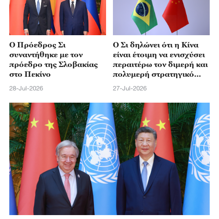
Ο Πρόεδρος Σι
Ο Σι δηλώνει ότι η Κίνα
συναντήθηκε με τον
είναι έτοιμη να ενισχύσει
πρόεδρο της Σλοβακίας
περαιτέρω τον διμερή και
στο Πεκίνο
πολυμερή στρατηγικό
συντονισμό με τη
28-Jul-2026
27-Jul-2026
Βραζιλία