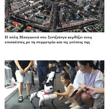
Η πόλη Μπαγκουά στο Σιντζιάνγκ κερδίζει τους
επισκέπτες με τη συμμετρία και τις γεύσεις της