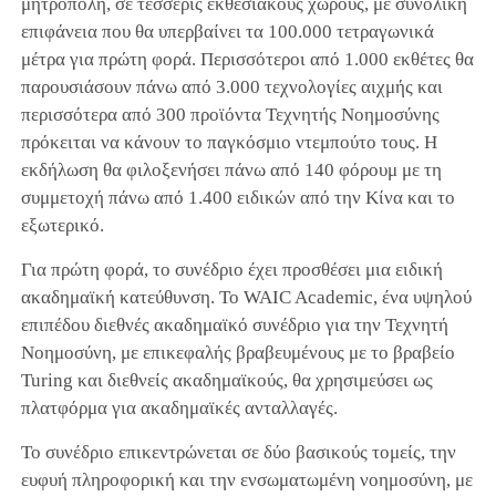
μητρόπολη, σε τέσσερις εκθεσιακούς χώρους, με συνολική
επιφάνεια που θα υπερβαίνει τα 100.000 τετραγωνικά
μέτρα για πρώτη φορά. Περισσότεροι από 1.000 εκθέτες θα
παρουσιάσουν πάνω από 3.000 τεχνολογίες αιχμής και
περισσότερα από 300 προϊόντα Τεχνητής Νοημοσύνης
πρόκειται να κάνουν το παγκόσμιο ντεμπούτο τους. Η
εκδήλωση θα φιλοξενήσει πάνω από 140 φόρουμ με τη
συμμετοχή πάνω από 1.400 ειδικών από την Κίνα και το
εξωτερικό.
Για πρώτη φορά, το συνέδριο έχει προσθέσει μια ειδική
ακαδημαϊκή κατεύθυνση. Το WAIC Academic, ένα υψηλού
επιπέδου διεθνές ακαδημαϊκό συνέδριο για την Τεχνητή
Νοημοσύνη, με επικεφαλής βραβευμένους με το βραβείο
Turing και διεθνείς ακαδημαϊκούς, θα χρησιμεύσει ως
πλατφόρμα για ακαδημαϊκές ανταλλαγές.
Το συνέδριο επικεντρώνεται σε δύο βασικούς τομείς, την
ευφυή πληροφορική και την ενσωματωμένη νοημοσύνη, με