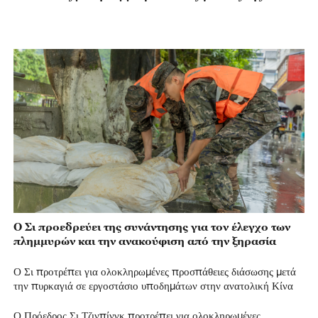
Ο Σι προεδρεύει της συνάντησης για τον έλεγχο των
πλημμυρών και την ανακούφιση από την ξηρασία
Ο Σι προτρέπει για ολοκληρωμένες προσπάθειες διάσωσης μετά
την πυρκαγιά σε εργοστάσιο υποδημάτων στην ανατολική Κίνα
Ο Πρόεδρος Σι Τζινπίνγκ προτρέπει για ολοκληρωμένες