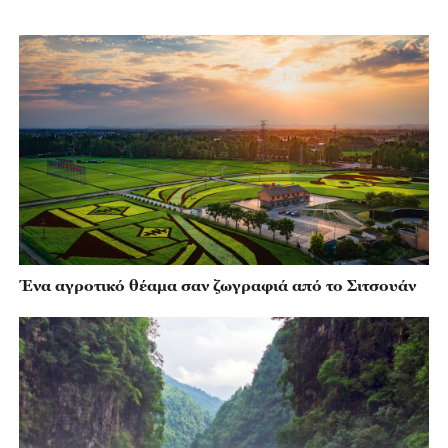
Ένα αγροτικό θέαμα σαν ζωγραφιά από το Σιτσουάν