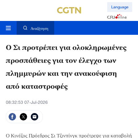
Language
Αναζήτηση
Ο Σι προτρέπει για ολοκληρωμένες
προσπάθειες για τον έλεγχο των
πλημμυρών και την ανακούφιση
από καταστροφές
08:32:53 07-Jul-2026
Ο Κινέζος Πρόεδρος Σι Τζινπίνγκ προέτρεψε για καταβολή