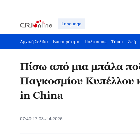
Language
Αρχική Σελίδα
Επικαιρότητα
Πολιτισμός
Τόποι
Ζωή
Πίσω από μια μπάλα π
Παγκοσμίου Κυπέλλου κ
in China
07:40:17 03-Jul-2026