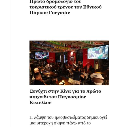
Πρώτο δρομολόγιο του
τουριστικού τρένου του Εθνικού
Πάρκου Γουγισάν
Ξενύχτι στην Κίνα για το πρώτο
παιχνίδι του Παγκοσμίου
Κυπέλλου
Η λάμψη του ηλιοβασιλέματος δημιουργεί
μια υπέροχη σκηνή πάνω από το