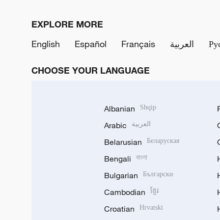
EXPLORE MORE
English
Español
Français
العربية
Ру
CHOOSE YOUR LANGUAGE
Albanian
Shqip
Arabic
العربية
Belarusian
Беларуская
Bengali
বাংলা
Bulgarian
Български
Cambodian
ខ្មែរ
Croatian
Hrvatski