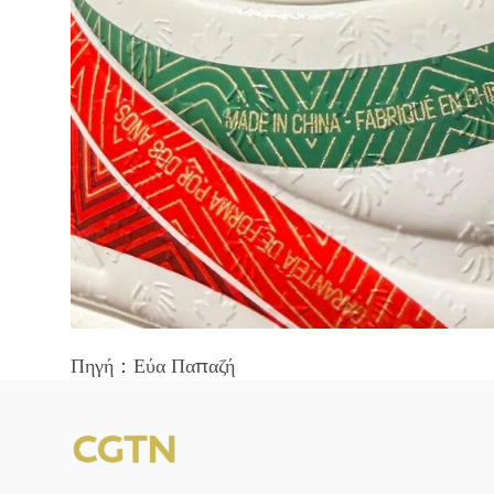
Πηγή：Εύα Παπαζή