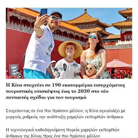
Η Κίνα στοχεύει σε 190 εκατομμύρια εισερχόμενες
τουριστικές επισκέψεις έως το 2030 στο νέο
πενταετές σχέδιο για τον τουρισμό
Στοχεύοντας σε ένα πιο πράσινο μέλλον, η Κίνα αγκαλιάζει με
γοργούς ρυθμούς την ανάπτυξη χαμηλών εκπομπών άνθρακα
Η τεχνολογικά καθοδηγούμενη πορεία χαμηλών εκπομπών
άνθρακα της Κίνας προς ένα πιο πράσινο μέλλον