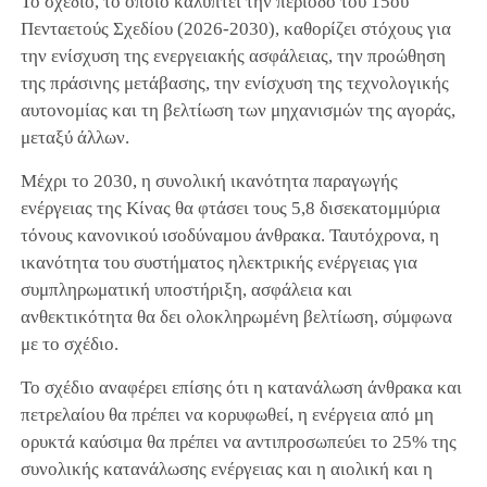
Το σχέδιο, το οποίο καλύπτει την περίοδο του 15ου
Πενταετούς Σχεδίου (2026-2030), καθορίζει στόχους για
την ενίσχυση της ενεργειακής ασφάλειας, την προώθηση
της πράσινης μετάβασης, την ενίσχυση της τεχνολογικής
αυτονομίας και τη βελτίωση των μηχανισμών της αγοράς,
μεταξύ άλλων.
Μέχρι το 2030, η συνολική ικανότητα παραγωγής
ενέργειας της Κίνας θα φτάσει τους 5,8 δισεκατομμύρια
τόνους κανονικού ισοδύναμου άνθρακα. Ταυτόχρονα, η
ικανότητα του συστήματος ηλεκτρικής ενέργειας για
συμπληρωματική υποστήριξη, ασφάλεια και
ανθεκτικότητα θα δει ολοκληρωμένη βελτίωση, σύμφωνα
με το σχέδιο.
Το σχέδιο αναφέρει επίσης ότι η κατανάλωση άνθρακα και
πετρελαίου θα πρέπει να κορυφωθεί, η ενέργεια από μη
ορυκτά καύσιμα θα πρέπει να αντιπροσωπεύει το 25% της
συνολικής κατανάλωσης ενέργειας και η αιολική και η