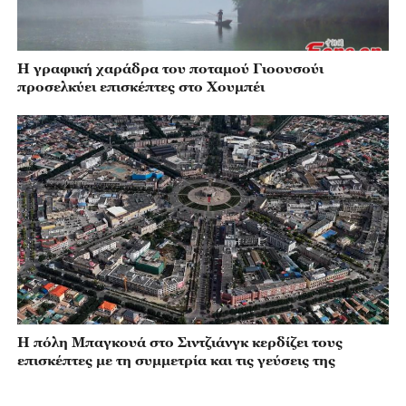
Η γραφική χαράδρα του ποταμού Γιοουσούι
προσελκύει επισκέπτες στο Χουμπέι
Η πόλη Μπαγκουά στο Σιντζιάνγκ κερδίζει τους
επισκέπτες με τη συμμετρία και τις γεύσεις της