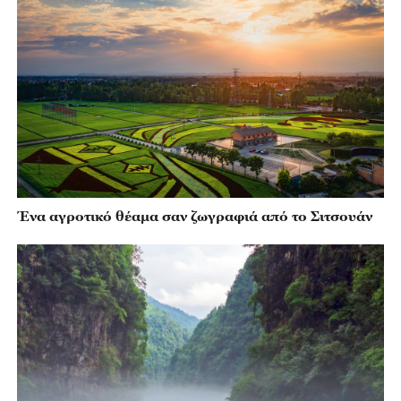
Ένα αγροτικό θέαμα σαν ζωγραφιά από το Σιτσουάν