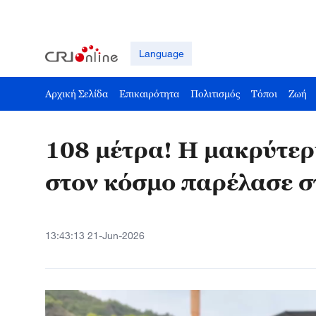
Language
Αρχική Σελίδα
Επικαιρότητα
Πολιτισμός
Τόποι
Ζωή
108 μέτρα! Η μακρύτερ
στον κόσμο παρέλασε σ
13:43:13 21-Jun-2026