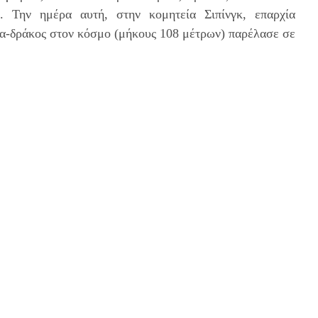
. Την ημέρα αυτή, στην κομητεία Σιπίνγκ, επαρχία
κα-δράκος στον κόσμο (μήκους 108 μέτρων) παρέλασε σε