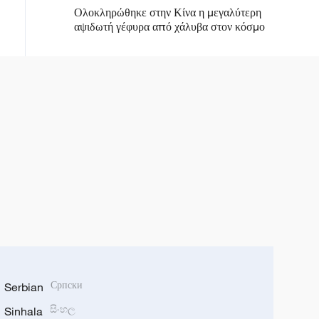
Ολοκληρώθηκε στην Κίνα η μεγαλύτερη
αψιδωτή γέφυρα από χάλυβα στον κόσμο
Serbian
Српски
Sinhala
සිංහල