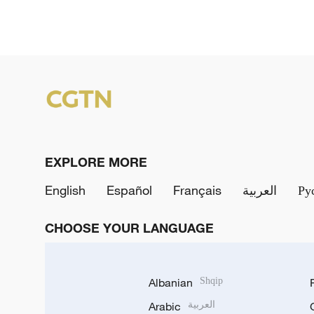
EXPLORE MORE
English
Español
Français
العربية
Ру
CHOOSE YOUR LANGUAGE
Albanian
Shqip
Arabic
العربية