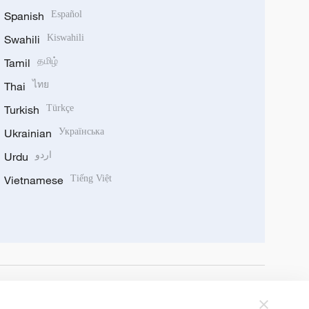
Spanish
Español
Swahili
Kiswahili
Tamil
தமிழ்
Thai
ไทย
Turkish
Türkçe
Ukrainian
Українська
Urdu
اردو
Vietnamese
Tiếng Việt