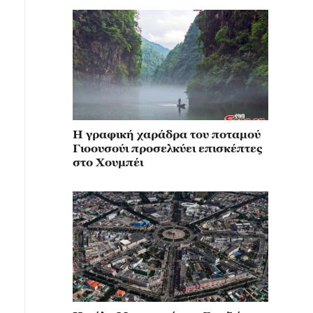
Η γραφική χαράδρα του ποταμού
Γιοουσούι προσελκύει επισκέπτες
στο Χουμπέι