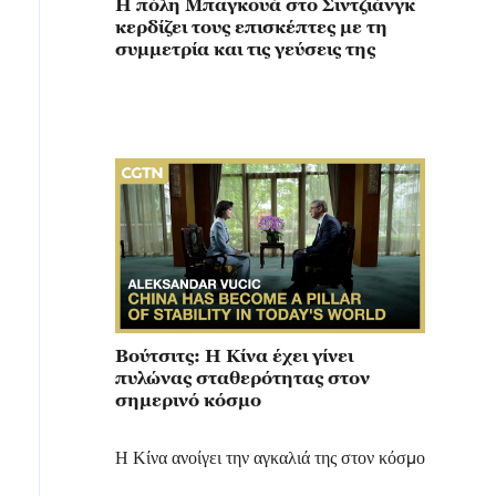
Η πόλη Μπαγκουά στο Σιντζιάνγκ
κερδίζει τους επισκέπτες με τη
συμμετρία και τις γεύσεις της
Βούτσιτς: Η Κίνα έχει γίνει
πυλώνας σταθερότητας στον
σημερινό κόσμο
Η Κίνα ανοίγει την αγκαλιά της στον κόσμο