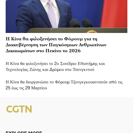
Η Κίνα θα φιλοξενήσει το Φόρουμ για τη
Διακυβέρνηση των Παγκόσμιων Ανθρωπίνων
Δικαιωμάτων στο Πεκίνο το 2026
Η Κίνα θα φιλοξενήσει το 2ο Συνέδριο Επιστήμης και
Τεχνολογίας Ζώνης και Δρόμου στο Τσενγκντού
Η Κίνα θα διοργανώσει το Φόρουμ Τζονγκγκουαντσούν από τις
25 έως τις 29 Μαρτίου