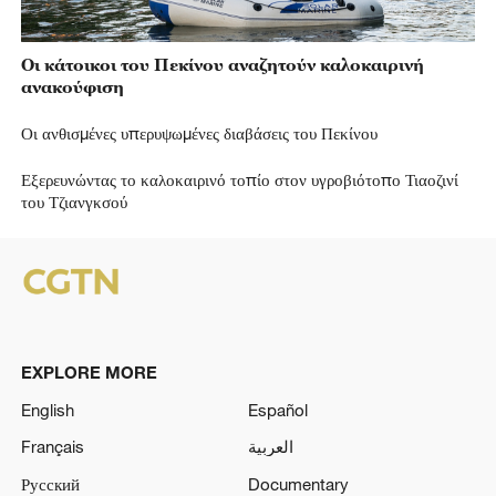
Οι κάτοικοι του Πεκίνου αναζητούν καλοκαιρινή
ανακούφιση
Οι ανθισμένες υπερυψωμένες διαβάσεις του Πεκίνου
Εξερευνώντας το καλοκαιρινό τοπίο στον υγροβιότοπο Τιαοζινί
του Τζιανγκσού
EXPLORE MORE
English
Español
Français
العربية
Русский
Documentary