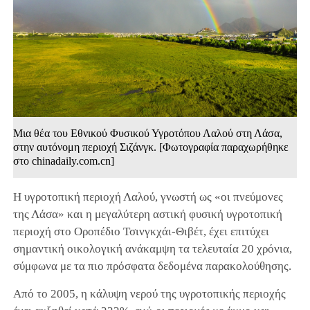
Μια θέα του Εθνικού Φυσικού Υγροτόπου Λαλού στη Λάσα,
στην αυτόνομη περιοχή Σιζάνγκ. [Φωτογραφία παραχωρήθηκε
στο chinadaily.com.cn]
Η υγροτοπική περιοχή Λαλού, γνωστή ως «οι πνεύμονες
της Λάσα» και η μεγαλύτερη αστική φυσική υγροτοπική
περιοχή στο Οροπέδιο Τσινγκχάι-Θιβέτ, έχει επιτύχει
σημαντική οικολογική ανάκαμψη τα τελευταία 20 χρόνια,
σύμφωνα με τα πιο πρόσφατα δεδομένα παρακολούθησης.
Από το 2005, η κάλυψη νερού της υγροτοπικής περιοχής