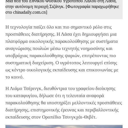
Μια θέα του Εθνικού Φυσικού Υγροτόπου Λαλού στη Λάσα,
στην αυτόνομη περιοχή Σιζάνγκ. [Φωτογραφία παραχωρήθηκε
στο chinadaily.com.cn]
Η τεχνολογία παίζει όλο και πιο σημαντικό ρόλο στις
προσπάθειες διατήρησης. Η Λάσα έχει δημιουργήσει μια
πλατφόρμα οικολογικής παρακολούθησης με συστήματα
αναγνώρισης πουλιών μέσω τεχνητής νοημοσύνης και
υποβρύχιας παρακολούθησης ψαριών, επιτρέποντας πιο
συστηματική διαχείριση. Ο υγρότοπος λειτουργεί επίσης
ως κέντρο οικολογικής εκπαίδευσης και επικοινωνίας με
το κοινό.
Η Λιάμο Τσέρινγκ, διευθύντρια του γραφείου διοίκησης
του καταφυγίου, δήλωσε ότι η τελευταία αναφορά
παρακολούθησης θα υποστηρίξει μελλοντικές προσπάθειες
διατήρησης, επιστημονικής έρευνας και περιβαλλοντικής
εκπαίδευσης στον Οροπέδιο Τσινγκχάι-Θιβέτ.