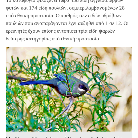
Το καταφύγιο φιλοξενεί τώρα 438 είδη αγγειόσπερμων
φυτών και 174 είδη πουλιών, συμπεριλαμβανομένων 28
υπό εθνική προστασία. Ο αριθμός των ειδών υδρόβιων
πουλιών που αναπαράγονται έχει αυξηθεί από 1 σε 12. Οι
ερευνητές έχουν επίσης εντοπίσει τρία είδη ψαριών
δεύτερης κατηγορίας υπό εθνική προστασία.