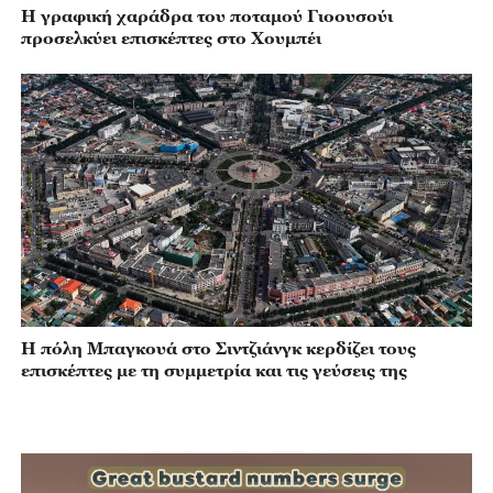
Η γραφική χαράδρα του ποταμού Γιοουσούι
προσελκύει επισκέπτες στο Χουμπέι
Η πόλη Μπαγκουά στο Σιντζιάνγκ κερδίζει τους
επισκέπτες με τη συμμετρία και τις γεύσεις της