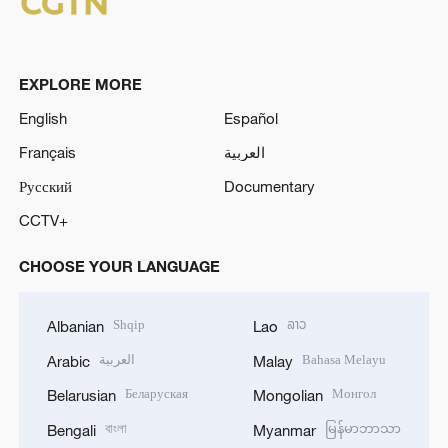
EXPLORE MORE
English
Español
Français
العربية
Русский
Documentary
CCTV+
CHOOSE YOUR LANGUAGE
Shqip
ລາວ
Albanian
Lao
العربية
Bahasa Melayu
Arabic
Malay
Беларуская
Монгол
Belarusian
Mongolian
বাংলা
မြန်မာဘာသာ
Bengali
Myanmar