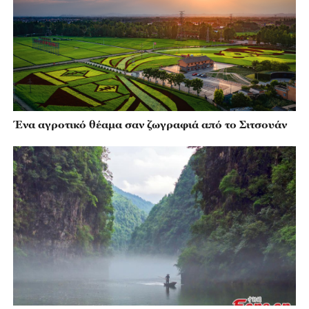
Ένα αγροτικό θέαμα σαν ζωγραφιά από το Σιτσουάν