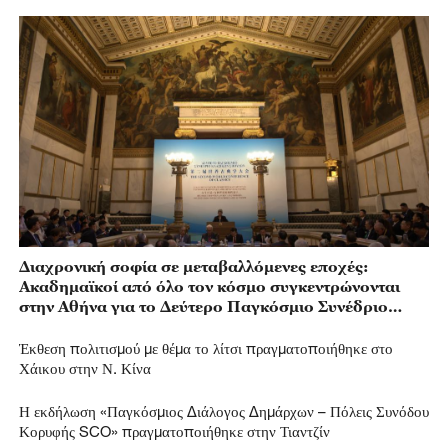
Διαχρονική σοφία σε μεταβαλλόμενες εποχές:
Ακαδημαϊκοί από όλο τον κόσμο συγκεντρώνονται
στην Αθήνα για το Δεύτερο Παγκόσμιο Συνέδριο
Κλασικών Σπουδών
Έκθεση πολιτισμού με θέμα το λίτσι πραγματοποιήθηκε στο
Χάικου στην Ν. Κίνα
Η εκδήλωση «Παγκόσμιος Διάλογος Δημάρχων – Πόλεις Συνόδου
Κορυφής SCO» πραγματοποιήθηκε στην Τιαντζίν