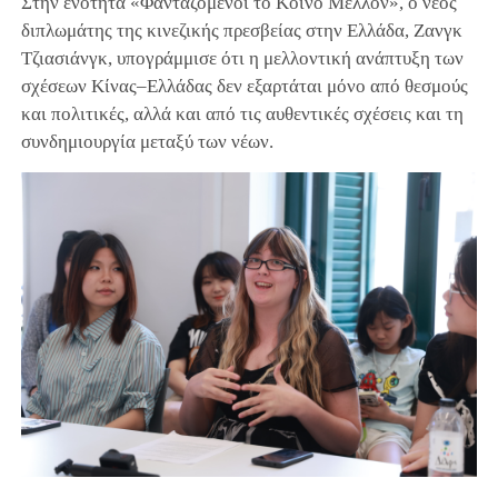
Στην ενότητα «Φανταζόμενοι το Κοινό Μέλλον», ο νέος
διπλωμάτης της κινεζικής πρεσβείας στην Ελλάδα, Ζανγκ
Τζιασιάνγκ, υπογράμμισε ότι η μελλοντική ανάπτυξη των
σχέσεων Κίνας–Ελλάδας δεν εξαρτάται μόνο από θεσμούς
και πολιτικές, αλλά και από τις αυθεντικές σχέσεις και τη
συνδημιουργία μεταξύ των νέων.