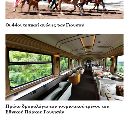
Οι 44οι τοπικοί αγώνες των Γιουσού
Πρώτο δρομολόγιο του τουριστικού τρένου του
Εθνικού Πάρκου Γουγισάν