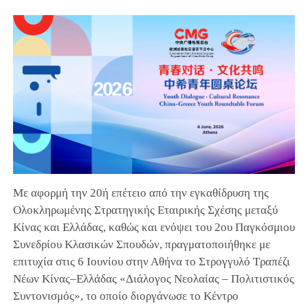
Με αφορμή την 20ή επέτειο από την εγκαθίδρυση της
Ολοκληρωμένης Στρατηγικής Εταιρικής Σχέσης μεταξύ
Κίνας και Ελλάδας, καθώς και ενόψει του 2ου Παγκόσμιου
Συνεδρίου Κλασικών Σπουδών, πραγματοποιήθηκε με
επιτυχία στις 6 Ιουνίου στην Αθήνα το Στρογγυλό Τραπέζι
Νέων Κίνας–Ελλάδας «Διάλογος Νεολαίας – Πολιτιστικός
Συντονισμός», το οποίο διοργάνωσε το Κέντρο