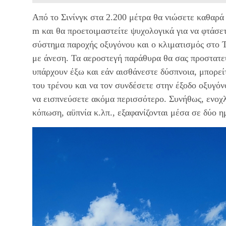
Από το Σινίνγκ στα 2.200 μέτρα θα νιώσετε καθαρά
m και θα προετοιμαστείτε ψυχολογικά για να φτάσετ
σύστημα παροχής οξυγόνου και ο κλιματισμός στο 
με άνεση. Τα αεροστεγή παράθυρα θα σας προστατε
υπάρχουν έξω και εάν αισθάνεστε δύσπνοια, μπορεί
του τρένου και να τον συνδέσετε στην έξοδο οξυγόν
να εισπνεύσετε ακόμα περισσότερο. Συνήθως, ενοχλ
κόπωση, αϋπνία κ.λπ., εξαφανίζονται μέσα σε δύο η