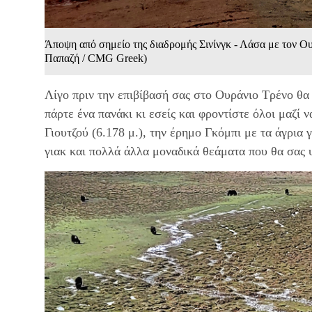
Άποψη από σημείο της διαδρομής Σινίνγκ - Λάσα με τον Ο
Παπαζή / CMG Greek)
Λίγο πριν την επιβίβασή σας στο Ουράνιο Τρένο θα 
πάρτε ένα πανάκι κι εσείς και φροντίστε όλοι μαζί 
Γιουτζού (6.178 μ.), την έρημο Γκόμπι με τα άγρια γ
γιακ και πολλά άλλα μοναδικά θεάματα που θα σας 