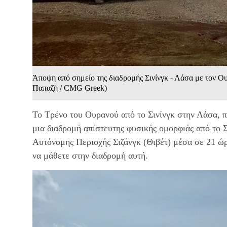
Άποψη από σημείο της διαδρομής Σινίνγκ - Λάσα με τον Ο
Παπαζή / CMG Greek)
Το Τρένο του Ουρανού από το Σινίνγκ στην Λάσα, π
μια διαδρομή απίστευτης φυσικής ομορφιάς από το Σ
Αυτόνομης Περιοχής Σιζάνγκ (Θιβέτ) μέσα σε 21 ώρε
να μάθετε στην διαδρομή αυτή.