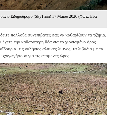
υράνιο Σιδηρόδρομο (SkyTrain) 17 Mαΐου 2026 (Φωτ.: Εύα
δείτε πολλούς συνεπιβάτες σας να καθαρίζουν τα τζάμια,
να έχετε την καθαρότερη θέα για το χιονισμένο όρος
αϊδούρια, τις γαλήνιες αλπικές λίμνες, τα λιβάδια με τα
ψυχαγωγήσουν για τις επόμενες ώρες.