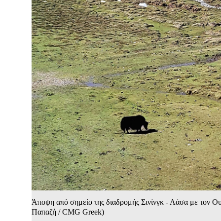
Άποψη από σημείο της διαδρομής Σινίνγκ - Λάσα με τον Ο
Παπαζή / CMG Greek)