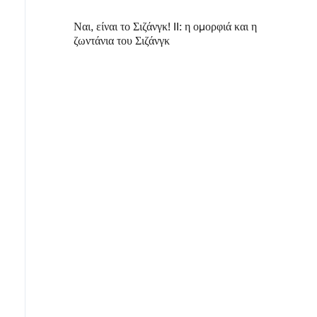
Ναι, είναι το Σιζάνγκ! II: η ομορφιά και η
ζωντάνια του Σιζάνγκ