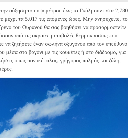
 την αύξηση του υψομέτρου έως το Γκόλμουντ στα 2,780
ε μέχρι τα 5.017 τις επόμενες ώρες. Μην ανησυχείτε, το
Τρένο του Ουρανού θα σας βοηθήσει να προσαρμοστείτε
ύσουν από τις ακραίες μεταβολές θερμοκρασίας που
τε να ζητήσετε έναν σωλήνα οξυγόνου από τον υπεύθυνο
ου μέσα στο βαγόνι με τις κουκέτες ή στο διάδρομο, για
ήσεις όπως πονοκέφαλος, γρήγορος παλμός και ζάλη,
μέρες.