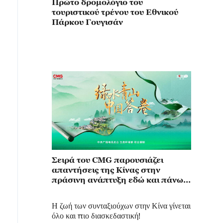
Πρώτο δρομολόγιο του
τουριστικού τρένου του Εθνικού
Πάρκου Γουγισάν
Σειρά του CMG παρουσιάζει
απαντήσεις της Κίνας στην
πράσινη ανάπτυξη εδώ και πάνω
από 20 χρόνια
Η ζωή των συνταξιούχων στην Κίνα γίνεται
όλο και πιο διασκεδαστική!