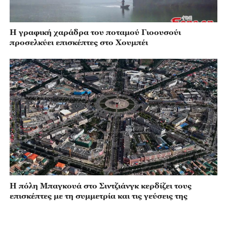
Η γραφική χαράδρα του ποταμού Γιοουσούι
προσελκύει επισκέπτες στο Χουμπέι
Η πόλη Μπαγκουά στο Σιντζιάνγκ κερδίζει τους
επισκέπτες με τη συμμετρία και τις γεύσεις της