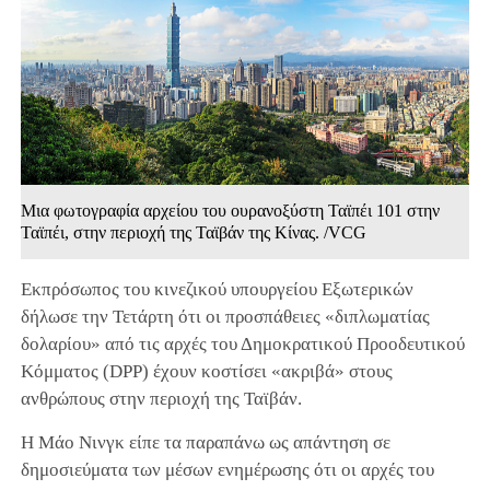
Μια φωτογραφία αρχείου του ουρανοξύστη Ταϊπέι 101 στην
Ταϊπέι, στην περιοχή της Ταϊβάν της Κίνας. /VCG
Εκπρόσωπος του κινεζικού υπουργείου Εξωτερικών
δήλωσε την Τετάρτη ότι οι προσπάθειες «διπλωματίας
δολαρίου» από τις αρχές του Δημοκρατικού Προοδευτικού
Κόμματος (DPP) έχουν κοστίσει «ακριβά» στους
ανθρώπους στην περιοχή της Ταϊβάν.
Η Μάο Νινγκ είπε τα παραπάνω ως απάντηση σε
δημοσιεύματα των μέσων ενημέρωσης ότι οι αρχές του