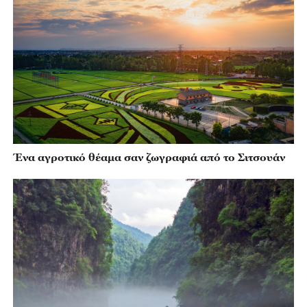
Ένα αγροτικό θέαμα σαν ζωγραφιά από το Σιτσουάν