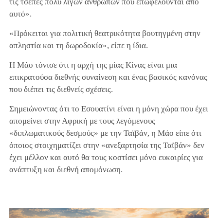
τις τσέπες πολύ λίγων ανθρώπων που επωφελούνται από
αυτό».
«Πρόκειται για πολιτική θεατρικότητα βουτηγμένη στην
απληστία και τη δωροδοκία», είπε η ίδια.
Η Μάο τόνισε ότι η αρχή της μίας Κίνας είναι μια
επικρατούσα διεθνής συναίνεση και ένας βασικός κανόνας
που διέπει τις διεθνείς σχέσεις.
Σημειώνοντας ότι το Εσουατίνι είναι η μόνη χώρα που έχει
απομείνει στην Αφρική με τους λεγόμενους
«διπλωματικούς δεσμούς» με την Ταϊβάν, η Μάο είπε ότι
όποιος στοιχηματίζει στην «ανεξαρτησία της Ταϊβάν» δεν
έχει μέλλον και αυτό θα τους κοστίσει μόνο ευκαιρίες για
ανάπτυξη και διεθνή απομόνωση.