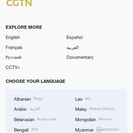
EXPLORE MORE
English
Español
Français
العربية
Русский
Documentary
CCTV+
CHOOSE YOUR LANGUAGE
Shqip
ລາວ
Albanian
Lao
العربية
Bahasa Melayu
Arabic
Malay
Беларуская
Монгол
Belarusian
Mongolian
বাংলা
မြန်မာဘာသာ
Bengali
Myanmar