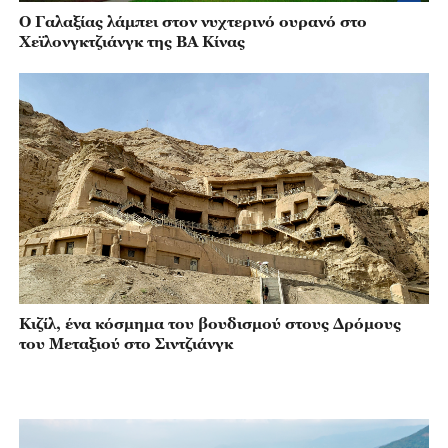
Ο Γαλαξίας λάμπει στον νυχτερινό ουρανό στο
Χεϊλονγκτζιάνγκ της ΒΑ Κίνας
Κιζίλ, ένα κόσμημα του βουδισμού στους Δρόμους
του Μεταξιού στο Σιντζιάνγκ