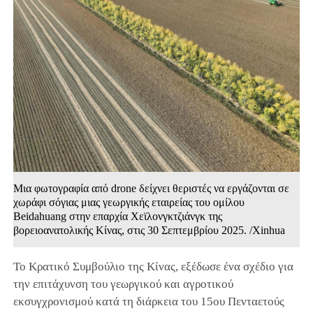
Μια φωτογραφία από drone δείχνει θεριστές να εργάζονται σε
χωράφι σόγιας μιας γεωργικής εταιρείας του ομίλου
Beidahuang στην επαρχία Χεϊλονγκτζιάνγκ της
βορειοανατολικής Κίνας, στις 30 Σεπτεμβρίου 2025. /Xinhua
Το Κρατικό Συμβούλιο της Κίνας, εξέδωσε ένα σχέδιο για
την επιτάχυνση του γεωργικού και αγροτικού
εκσυγχρονισμού κατά τη διάρκεια του 15ου Πενταετούς