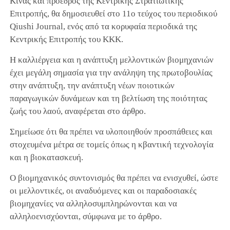
Κίνας και πρόεδρος της Κεντρικής Στρατιωτικής
Επιτροπής, θα δημοσιευθεί στο 11ο τεύχος του περιοδικού
Qiushi Journal, ενός από τα κορυφαία περιοδικά της
Κεντρικής Επιτροπής του ΚΚΚ.
Η καλλιέργεια και η ανάπτυξη μελλοντικών βιομηχανιών
έχει μεγάλη σημασία για την ανάληψη της πρωτοβουλίας
στην ανάπτυξη, την ανάπτυξη νέων ποιοτικών
παραγωγικών δυνάμεων και τη βελτίωση της ποιότητας
ζωής του λαού, αναφέρεται στο άρθρο.
Σημείωσε ότι θα πρέπει να υλοποιηθούν προσπάθειες και
στοχευμένα μέτρα σε τομείς όπως η κβαντική τεχνολογία
και η βιοκατασκευή.
Ο βιομηχανικός συντονισμός θα πρέπει να ενισχυθεί, ώστε
οι μελλοντικές, οι αναδυόμενες και οι παραδοσιακές
βιομηχανίες να αλληλοσυμπληρώνονται και να
αλληλοενισχύονται, σύμφωνα με το άρθρο.