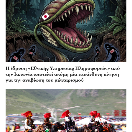
Η ίδρυση «Εθνικής Υπηρεσίας Πληροφοριών» από
την Ιαπωνία αποτελεί ακόμη μία επικίνδυνη κίνηση
για την αναβίωση του μιλιταρισμού