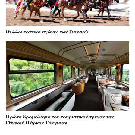
Οι 44οι τοπικοί αγώνες των Γιουσού
Πρώτο δρομολόγιο του τουριστικού τρένου του
Εθνικού Πάρκου Γουγισάν