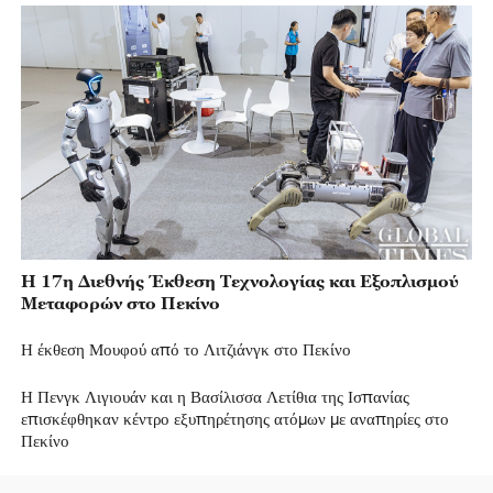
Η 17η Διεθνής Έκθεση Τεχνολογίας και Εξοπλισμού
Μεταφορών στο Πεκίνο
Η έκθεση Μουφού από το Λιτζιάνγκ στο Πεκίνο
Η Πενγκ Λιγιουάν και η Βασίλισσα Λετίθια της Ισπανίας
επισκέφθηκαν κέντρο εξυπηρέτησης ατόμων με αναπηρίες στο
Πεκίνο