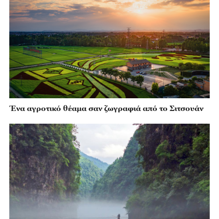
Ένα αγροτικό θέαμα σαν ζωγραφιά από το Σιτσουάν