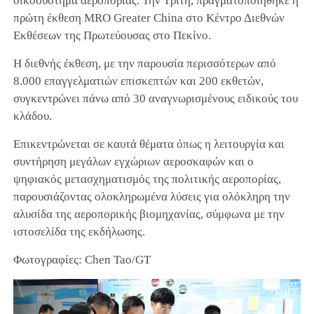
οικοσύστημα αεροπορίας. Την Τρίτη, πραγματοποιήθηκε η
πρώτη έκθεση MRO Greater China στο Κέντρο Διεθνών
Εκθέσεων της Πρωτεύουσας στο Πεκίνο.
Η διεθνής έκθεση, με την παρουσία περισσότερων από
8.000 επαγγελματιών επισκεπτών και 200 εκθετών,
συγκεντρώνει πάνω από 30 αναγνωρισμένους ειδικούς του
κλάδου.
Επικεντρώνεται σε καυτά θέματα όπως η λειτουργία και
συντήρηση μεγάλων εγχώριων αεροσκαφών και ο
ψηφιακός μετασχηματισμός της πολιτικής αεροπορίας,
παρουσιάζοντας ολοκληρωμένα λύσεις για ολόκληρη την
αλυσίδα της αεροπορικής βιομηχανίας, σύμφωνα με την
ιστοσελίδα της εκδήλωσης.
Φωτογραφίες: Chen Tao/GT