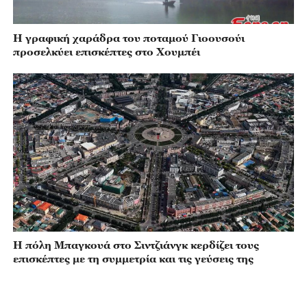
Η γραφική χαράδρα του ποταμού Γιοουσούι
προσελκύει επισκέπτες στο Χουμπέι
Η πόλη Μπαγκουά στο Σιντζιάνγκ κερδίζει τους
επισκέπτες με τη συμμετρία και τις γεύσεις της