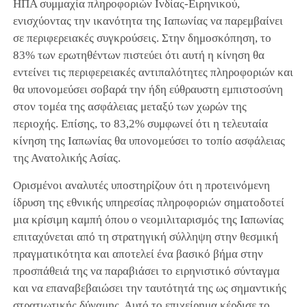
ΗΠΑ συμμαχία πληροφοριών Ινδίας-Ειρηνικού,
ενισχύοντας την ικανότητα της Ιαπωνίας να παρεμβαίνει
σε περιφερειακές συγκρούσεις. Στην δημοσκόπηση, το
83% των ερωτηθέντων πιστεύει ότι αυτή η κίνηση θα
εντείνει τις περιφερειακές αντιπαλότητες πληροφοριών και
θα υπονομεύσει σοβαρά την ήδη εύθραυστη εμπιστοσύνη
στον τομέα της ασφάλειας μεταξύ των χωρών της
περιοχής. Επίσης, το 83,2% συμφωνεί ότι η τελευταία
κίνηση της Ιαπωνίας θα υπονομεύσει το τοπίο ασφάλειας
της Ανατολικής Ασίας.
Ορισμένοι αναλυτές υποστηρίζουν ότι η προτεινόμενη
ίδρυση της εθνικής υπηρεσίας πληροφοριών σηματοδοτεί
μια κρίσιμη καμπή όπου ο νεομιλιταρισμός της Ιαπωνίας
επιταχύνεται από τη στρατηγική σύλληψη στην θεσμική
πραγματικότητα και αποτελεί ένα βασικό βήμα στην
προσπάθειά της να παραβιάσει το ειρηνιστικό σύνταγμα
και να επαναβεβαιώσει την ταυτότητά της ως σημαντικής
στρατιωτικής δύναμης. Αυτό το επιχείρημα κέρδισε το