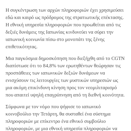
Η συγκέντρωση των αρχών πληροφοριών έχει χρησιμεύσει
εδώ και καιρό ως πρόδρομος της στρατιωτικής επέκτασης.
Η εθνική υπηρεσία πληροφοριών που προωθείται από τις
δεξιές δυνάμεις της Ιαπωνίας κινδυνεύει να σύρει την
ιαπωνική κοινωνία πίσω στο μονοπάτι της ξένης
επιθετικότητας.
Μια παγκόσμια δημοσκόπηση που διεξήχθη από το CGTN
διαπίστωσε ότι το 84,8% των ερωτηθέντων θεώρησαν τις
προσπάθειες των ιαπωνικών δεξιών δυνάμεων να
ενισχύσουν τις λειτουργίες των μυστικών υπηρεσιών ως
μια ακόμη επικίνδυνη κίνηση προς τον νεομιλιταρισμό
που απαιτεί υψηλή επαγρύπνηση από τη διεθνή κοινότητα.
Σύμφωνα με τον νόμο που ψήφισε το ιαπωνικό
κοινοβούλιο την Τετάρτη, θα συσταθεί ένα σύστημα
πληροφοριών με επίκεντρο ένα εθνικό συμβούλιο
πληροφοριών, με μια εθνική υπηρεσία πληροφοριών να