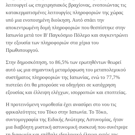
λειτουργεί ως επιχειρησιακός βραχίονας, ενοποιώντας τις
κατακερματισμένες λειτουργίες πληροφοριών της χώρας
υπό μια ενοποιημένη διοίκηση. Αυτό σπάει την
αποκεντρωμένη δομή πληροφοριών που θεσπίστηκε στην
Ιαπωνία μετά τον Β' Παγκόσμιο Πόλεμο και συγκεντρώνει
την εξουσία των πληροφοριών στα χέρια του
Πρωθυπουργού.
Στην δημοσκόπηση, το 86,5% των ερωτηθέντων θεωρεί
αυτό ως μια σημαντική μεταμόρφωση του μεταπολεμικού
συστήματος πληροφοριών της Ιαπωνίας, ενώ το 77,7%
πιστεύει ότι θα μπορούσε να οδηγήσει σε κατάχρηση
εξουσίας και έλλειψη ελέγχων, ισορροπιών και εποπτείας.
Η προτεινόμενη νομοθεσία έχει ανασύρει στο νου τις
φρικαλεότητες του Τόκο στην Ιαπωνία. Το Τόκο,
συντομογραφία της Ειδικής Ανώτερης Αστυνομίας, ήταν
μια διαβόητη μυστική αστυνομική συσκευή που συνέτριψε
τη διαφωνία και επέβαλε ιδεολογικό έλεγχο εντός της