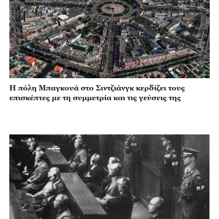
Η πόλη Μπαγκουά στο Σιντζιάνγκ κερδίζει τους
επισκέπτες με τη συμμετρία και τις γεύσεις της