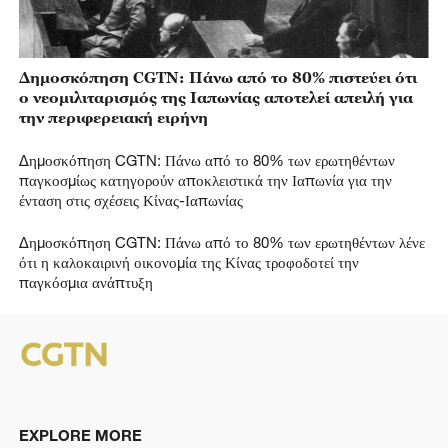
Δημοσκόπηση CGTN: Πάνω από το 80% πιστεύει ότι
ο νεομιλιταρισμός της Ιαπωνίας αποτελεί απειλή για
την περιφερειακή ειρήνη
Δημοσκόπηση CGTN: Πάνω από το 80% των ερωτηθέντων
παγκοσμίως κατηγορούν αποκλειστικά την Ιαπωνία για την
ένταση στις σχέσεις Κίνας-Ιαπωνίας
Δημοσκόπηση CGTN: Πάνω από το 80% των ερωτηθέντων λένε
ότι η καλοκαιρινή οικονομία της Κίνας τροφοδοτεί την
παγκόσμια ανάπτυξη
EXPLORE MORE