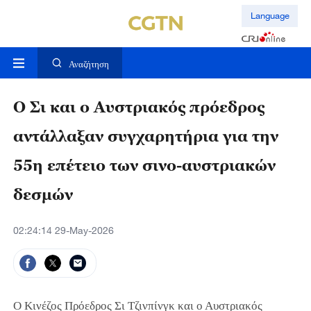
Language
Αναζήτηση
Ο Σι και ο Αυστριακός πρόεδρος
αντάλλαξαν συγχαρητήρια για την
55η επέτειο των σινο-αυστριακών
δεσμών
02:24:14 29-May-2026
Ο Κινέζος Πρόεδρος Σι Τζινπίνγκ και ο Αυστριακός