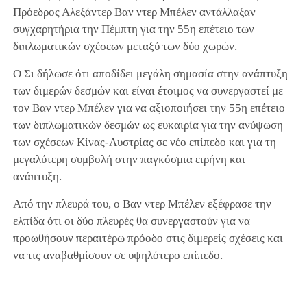
Πρόεδρος Αλεξάντερ Βαν ντερ Μπέλεν αντάλλαξαν
συγχαρητήρια την Πέμπτη για την 55η επέτειο των
διπλωματικών σχέσεων μεταξύ των δύο χωρών.
Ο Σι δήλωσε ότι αποδίδει μεγάλη σημασία στην ανάπτυξη
των διμερών δεσμών και είναι έτοιμος να συνεργαστεί με
τον Βαν ντερ Μπέλεν για να αξιοποιήσει την 55η επέτειο
των διπλωματικών δεσμών ως ευκαιρία για την ανύψωση
των σχέσεων Κίνας-Αυστρίας σε νέο επίπεδο και για τη
μεγαλύτερη συμβολή στην παγκόσμια ειρήνη και
ανάπτυξη.
Από την πλευρά του, ο Βαν ντερ Μπέλεν εξέφρασε την
ελπίδα ότι οι δύο πλευρές θα συνεργαστούν για να
προωθήσουν περαιτέρω πρόοδο στις διμερείς σχέσεις και
να τις αναβαθμίσουν σε υψηλότερο επίπεδο.