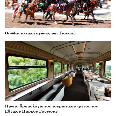
Οι 44οι τοπικοί αγώνες των Γιουσού
Πρώτο δρομολόγιο του τουριστικού τρένου του
Εθνικού Πάρκου Γουγισάν