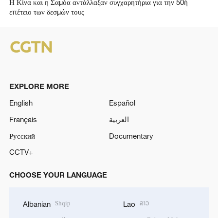
Η Κίνα και η Σαμόα αντάλλαξαν συγχαρητήρια για την 50ή
επέτειο των δεσμών τους
EXPLORE MORE
English
Español
Français
العربية
Русский
Documentary
CCTV+
CHOOSE YOUR LANGUAGE
Shqip
ລາວ
Albanian
Lao