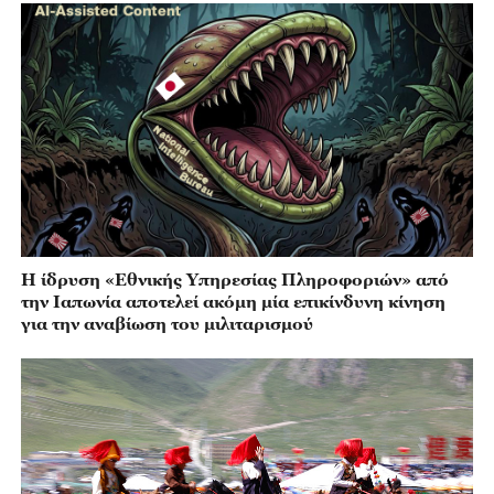
Η ίδρυση «Εθνικής Υπηρεσίας Πληροφοριών» από
την Ιαπωνία αποτελεί ακόμη μία επικίνδυνη κίνηση
για την αναβίωση του μιλιταρισμού