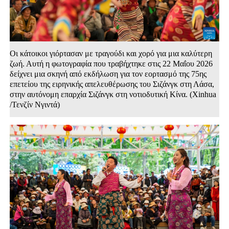
Οι κάτοικοι γιόρτασαν με τραγούδι και χορό για μια καλύτερη
ζωή. Αυτή η φωτογραφία που τραβήχτηκε στις 22 Μαΐου 2026
δείχνει μια σκηνή από εκδήλωση για τον εορτασμό της 75ης
επετείου της ειρηνικής απελευθέρωσης του Σιζάνγκ στη Λάσα,
στην αυτόνομη επαρχία Σιζάνγκ στη νοτιοδυτική Κίνα. (Xinhua
/Τενζίν Νγιντά)