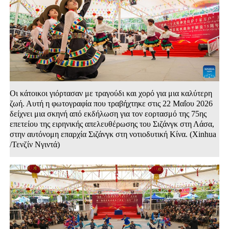
Οι κάτοικοι γιόρτασαν με τραγούδι και χορό για μια καλύτερη
ζωή. Αυτή η φωτογραφία που τραβήχτηκε στις 22 Μαΐου 2026
δείχνει μια σκηνή από εκδήλωση για τον εορτασμό της 75ης
επετείου της ειρηνικής απελευθέρωσης του Σιζάνγκ στη Λάσα,
στην αυτόνομη επαρχία Σιζάνγκ στη νοτιοδυτική Κίνα. (Xinhua
/Τενζίν Νγιντά)