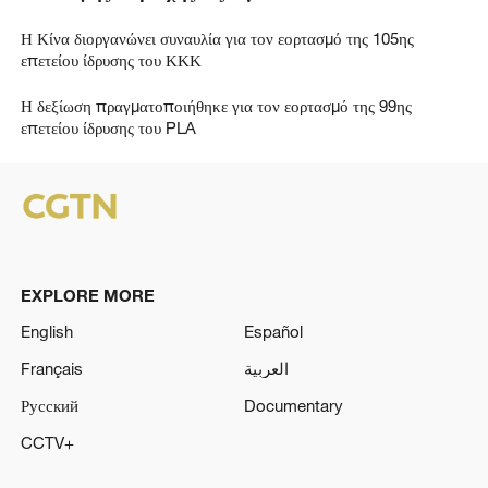
Η Κίνα διοργανώνει συναυλία για τον εορτασμό της 105ης
επετείου ίδρυσης του ΚΚΚ
Η δεξίωση πραγματοποιήθηκε για τον εορτασμό της 99ης
επετείου ίδρυσης του PLA
EXPLORE MORE
English
Español
Français
العربية
Русский
Documentary
CCTV+