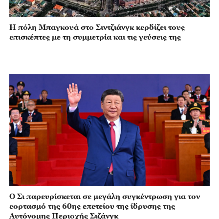
Η πόλη Μπαγκουά στο Σιντζιάνγκ κερδίζει τους
επισκέπτες με τη συμμετρία και τις γεύσεις της
Ο Σι παρευρίσκεται σε μεγάλη συγκέντρωση για τον
εορτασμό της 60ης επετείου της ίδρυσης της
Αυτόνομης Περιοχής Σιζάνγκ