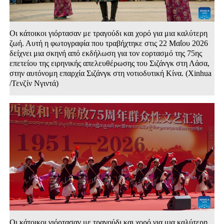
Οι κάτοικοι γιόρτασαν με τραγούδι και χορό για μια καλύτερη
ζωή. Αυτή η φωτογραφία που τραβήχτηκε στις 22 Μαΐου 2026
δείχνει μια σκηνή από εκδήλωση για τον εορτασμό της 75ης
επετείου της ειρηνικής απελευθέρωσης του Σιζάνγκ στη Λάσα,
στην αυτόνομη επαρχία Σιζάνγκ στη νοτιοδυτική Κίνα. (Xinhua
/Τενζίν Νγιντά)
Οι κάτοικοι γιόρτασαν με τραγούδι και χορό για μια καλύτερη