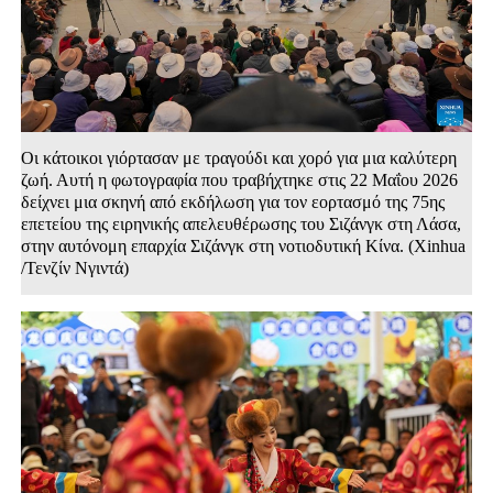
Οι κάτοικοι γιόρτασαν με τραγούδι και χορό για μια καλύτερη
ζωή. Αυτή η φωτογραφία που τραβήχτηκε στις 22 Μαΐου 2026
δείχνει μια σκηνή από εκδήλωση για τον εορτασμό της 75ης
επετείου της ειρηνικής απελευθέρωσης του Σιζάνγκ στη Λάσα,
στην αυτόνομη επαρχία Σιζάνγκ στη νοτιοδυτική Κίνα. (Xinhua
/Τενζίν Νγιντά)