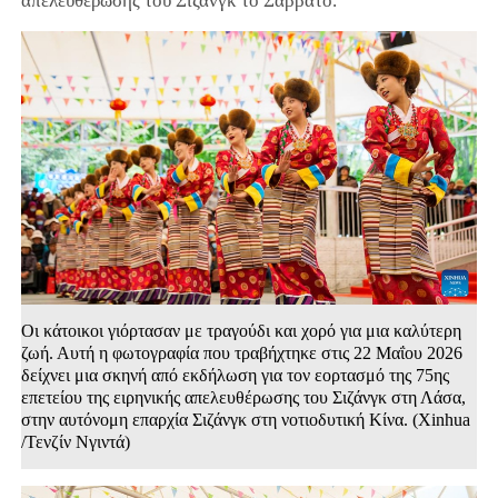
απελευθέρωσης του Σιζάνγκ το Σάββατο.
Οι κάτοικοι γιόρτασαν με τραγούδι και χορό για μια καλύτερη
ζωή. Αυτή η φωτογραφία που τραβήχτηκε στις 22 Μαΐου 2026
δείχνει μια σκηνή από εκδήλωση για τον εορτασμό της 75ης
επετείου της ειρηνικής απελευθέρωσης του Σιζάνγκ στη Λάσα,
στην αυτόνομη επαρχία Σιζάνγκ στη νοτιοδυτική Κίνα. (Xinhua
/Τενζίν Νγιντά)