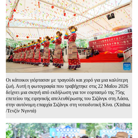
Οι κάτοικοι γιόρτασαν με τραγούδι και χορό για μια καλύτερη
ζωή. Αυτή η φωτογραφία που τραβήχτηκε στις 22 Μαΐου 2026
δείχνει μια σκηνή από εκδήλωση για τον εορτασμό της 75ης
επετείου της ειρηνικής απελευθέρωσης του Σιζάνγκ στη Λάσα,
στην αυτόνομη επαρχία Σιζάνγκ στη νοτιοδυτική Κίνα. (Xinhua
/Τενζίν Νγιντά)