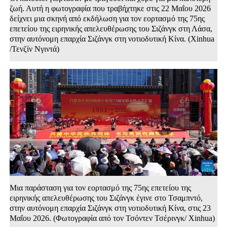
ζωή. Αυτή η φωτογραφία που τραβήχτηκε στις 22 Μαΐου 2026
δείχνει μια σκηνή από εκδήλωση για τον εορτασμό της 75ης
επετείου της ειρηνικής απελευθέρωσης του Σιζάνγκ στη Λάσα,
στην αυτόνομη επαρχία Σιζάνγκ στη νοτιοδυτική Κίνα. (Xinhua
/Τενζίν Νγιντά)
Μια παράσταση για τον εορτασμό της 75ης επετείου της
ειρηνικής απελευθέρωσης του Σιζάνγκ έγινε στο Τσαμπντό,
στην αυτόνομη επαρχία Σιζάνγκ στη νοτιοδυτική Κίνα, στις 23
Μαΐου 2026. (Φωτογραφία από τον Τσόντεν Τσέρινγκ/ Xinhua)