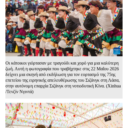
Οι κάτοικοι γιόρτασαν με τραγούδι και χορό για μια καλύτερη
ζωή. Αυτή η φωτογραφία που τραβήχτηκε στις 22 Μαΐου 2026
δείχνει μια σκηνή από εκδήλωση για τον εορτασμό της 75ης
επετείου της ειρηνικής απελευθέρωσης του Σιζάνγκ στη Λάσα,
στην αυτόνομη επαρχία Σιζάνγκ στη νοτιοδυτική Κίνα. (Xinhua
/Τενζίν Νγιντά)