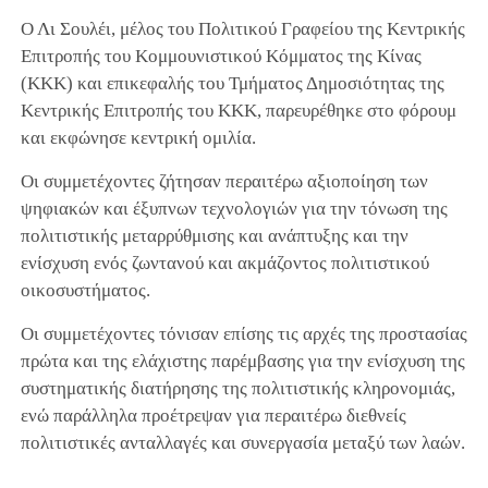
Ο Λι Σουλέι, μέλος του Πολιτικού Γραφείου της Κεντρικής
Επιτροπής του Κομμουνιστικού Κόμματος της Κίνας
(ΚΚΚ) και επικεφαλής του Τμήματος Δημοσιότητας της
Κεντρικής Επιτροπής του ΚΚΚ, παρευρέθηκε στο φόρουμ
και εκφώνησε κεντρική ομιλία.
Οι συμμετέχοντες ζήτησαν περαιτέρω αξιοποίηση των
ψηφιακών και έξυπνων τεχνολογιών για την τόνωση της
πολιτιστικής μεταρρύθμισης και ανάπτυξης και την
ενίσχυση ενός ζωντανού και ακμάζοντος πολιτιστικού
οικοσυστήματος.
Οι συμμετέχοντες τόνισαν επίσης τις αρχές της προστασίας
πρώτα και της ελάχιστης παρέμβασης για την ενίσχυση της
συστηματικής διατήρησης της πολιτιστικής κληρονομιάς,
ενώ παράλληλα προέτρεψαν για περαιτέρω διεθνείς
πολιτιστικές ανταλλαγές και συνεργασία μεταξύ των λαών.