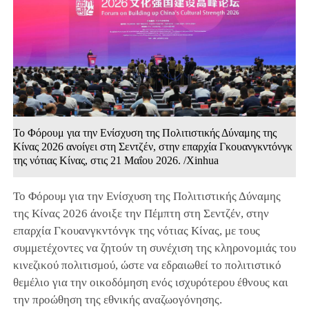
Το Φόρουμ για την Ενίσχυση της Πολιτιστικής Δύναμης της
Κίνας 2026 ανοίγει στη Σεντζέν, στην επαρχία Γκουανγκντόνγκ
της νότιας Κίνας, στις 21 Μαΐου 2026. /Xinhua
Το Φόρουμ για την Ενίσχυση της Πολιτιστικής Δύναμης
της Κίνας 2026 άνοιξε την Πέμπτη στη Σεντζέν, στην
επαρχία Γκουανγκντόνγκ της νότιας Κίνας, με τους
συμμετέχοντες να ζητούν τη συνέχιση της κληρονομιάς του
κινεζικού πολιτισμού, ώστε να εδραιωθεί το πολιτιστικό
θεμέλιο για την οικοδόμηση ενός ισχυρότερου έθνους και
την προώθηση της εθνικής αναζωογόνησης.