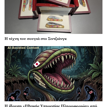
Η τέχνη του σουγιά στο Σιντζιάνγκ
Η ίδρυση «Εθνικής Υπηρεσίας Πληροφοριών» από