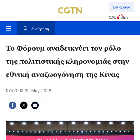
Language
Αναζήτηση
Το Φόρουμ αναδεικνύει τον ρόλο
της πολιτιστικής κληρονομιάς στην
εθνική αναζωογόνηση της Κίνας
07:03:02 22-May-2026