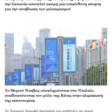
την Ιαπωνία αποτελεί ακόμη μία επικίνδυνη κίνηση
για την αναβίωση του μιλιταρισμού
Το Θερινό Νταβός ολοκληρώνεται στο Νταλιάν,
αναδεικνύοντας τον ρόλο της Κίνας στην κλιμάκωση
της καινοτομίας
Το Τονγκρέν προωθεί διατήρηση και ανάπτυξη της άυλης