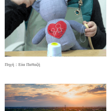
Πηγή：Εύα Παπαζή