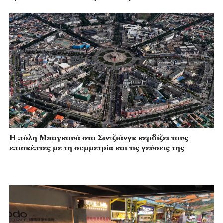
Η πόλη Μπαγκουά στο Σιντζιάνγκ κερδίζει τους
επισκέπτες με τη συμμετρία και τις γεύσεις της