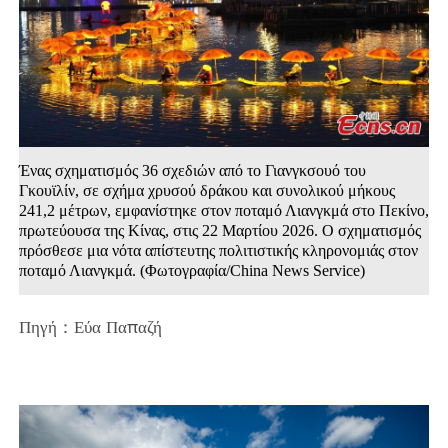
Ένας σχηματισμός 36 σχεδιών από το Γιανγκσουό του
Γκουϊλίν, σε σχήμα χρυσού δράκου και συνολικού μήκους
241,2 μέτρων, εμφανίστηκε στον ποταμό Λιανγκμά στο Πεκίνο,
πρωτεύουσα της Κίνας, στις 22 Μαρτίου 2026. Ο σχηματισμός
πρόσθεσε μια νότα απίστευτης πολιτιστικής κληρονομιάς στον
ποταμό Λιανγκμά. (Φωτογραφία/China News Service)
Πηγή：Εύα Παπαζή