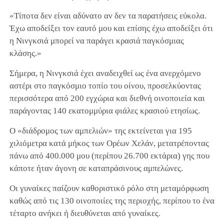
«Τίποτα δεν είναι αδύνατο αν δεν τα παρατήσεις εύκολα.
Έχω αποδείξει τον εαυτό μου και επίσης έχω αποδείξει ότι
η Νινγκσιά μπορεί να παράγει κρασιά παγκόσμιας
κλάσης.»
Σήμερα, η Νινγκσιά έχει αναδειχθεί ως ένα ανερχόμενο
αστέρι στο παγκόσμιο τοπίο του οίνου, προσελκύοντας
περισσότερα από 200 εγχώρια και διεθνή οινοποιεία και
παράγοντας 140 εκατομμύρια φιάλες κρασιού ετησίως.
Ο «διάδρομος των αμπελιών» της εκτείνεται για 195
χιλιόμετρα κατά μήκος των Ορέων Χελάν, μετατρέποντας
πάνω από 400.000 μου (περίπου 26.700 εκτάρια) γης που
κάποτε ήταν άγονη σε καταπράσινους αμπελώνες.
Οι γυναίκες παίζουν καθοριστικό ρόλο στη μεταμόρφωση
καθώς από τις 130 οινοποιίες της περιοχής, περίπου το ένα
τέταρτο ανήκει ή διευθύνεται από γυναίκες.