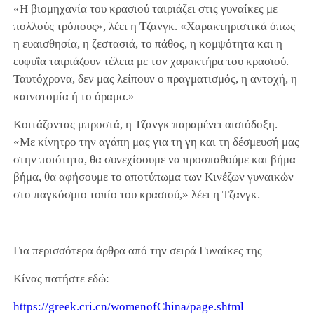
«Η βιομηχανία του κρασιού ταιριάζει στις γυναίκες με
πολλούς τρόπους», λέει η Τζανγκ. «Χαρακτηριστικά όπως
η ευαισθησία, η ζεστασιά, το πάθος, η κομψότητα και η
ευφυΐα ταιριάζουν τέλεια με τον χαρακτήρα του κρασιού.
Ταυτόχρονα, δεν μας λείπουν ο πραγματισμός, η αντοχή, η
καινοτομία ή το όραμα.»
Κοιτάζοντας μπροστά, η Τζανγκ παραμένει αισιόδοξη.
«Με κίνητρο την αγάπη μας για τη γη και τη δέσμευσή μας
στην ποιότητα, θα συνεχίσουμε να προσπαθούμε και βήμα
βήμα, θα αφήσουμε το αποτύπωμα των Κινέζων γυναικών
στο παγκόσμιο τοπίο του κρασιού,» λέει η Τζανγκ.
Για περισσότερα άρθρα από την σειρά Γυναίκες της
Κίνας πατήστε εδώ:
https://greek.cri.cn/womenofChina/page.shtml