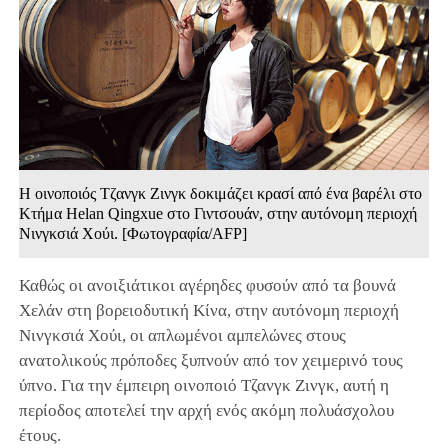
Η οινοποιός Τζανγκ Ζινγκ δοκιμάζει κρασί από ένα βαρέλι στο
Κτήμα Helan Qingxue στο Γιντσουάν, στην αυτόνομη περιοχή
Νινγκσιά Χούι. [Φωτογραφία/AFP]
Καθώς οι ανοιξιάτικοι αγέρηδες φυσούν από τα βουνά
Χελάν στη βορειοδυτική Κίνα, στην αυτόνομη περιοχή
Νινγκσιά Χούι, οι απλωμένοι αμπελώνες στους
ανατολικούς πρόποδες ξυπνούν από τον χειμερινό τους
ύπνο. Για την έμπειρη οινοποιό Τζανγκ Ζινγκ, αυτή η
περίοδος αποτελεί την αρχή ενός ακόμη πολυάσχολου
έτους.