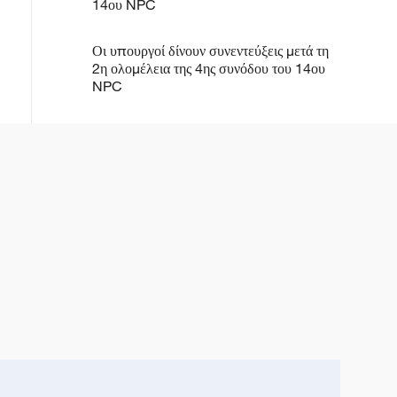
14ου NPC
Οι υπουργοί δίνουν συνεντεύξεις μετά τη
2η ολομέλεια της 4ης συνόδου του 14ου
NPC