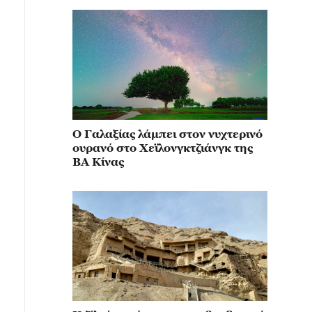
Ο Γαλαξίας λάμπει στον νυχτερινό
ουρανό στο Χεϊλονγκτζιάνγκ της
ΒΑ Κίνας