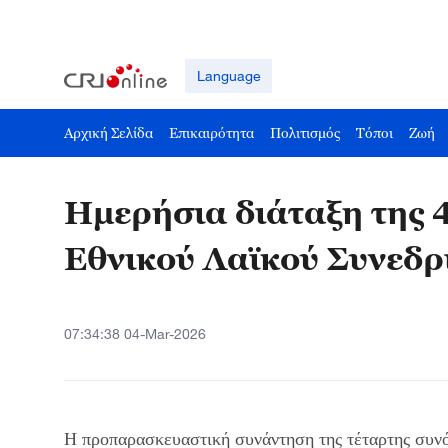
Language
Αρχική Σελίδα
Επικαιρότητα
Πολιτισμός
Τόποι
Ζωή
Ημερήσια διάταξη της 
Εθνικού Λαϊκού Συνεδρ
07:34:38 04-Mar-2026
Η προπαρασκευαστική συνάντηση της τέταρτης συνό