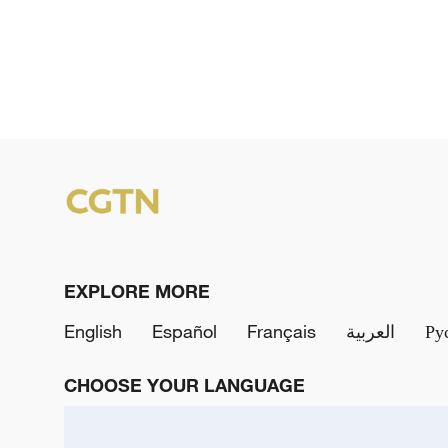
EXPLORE MORE
English
Español
Français
العربية
Ру
CHOOSE YOUR LANGUAGE