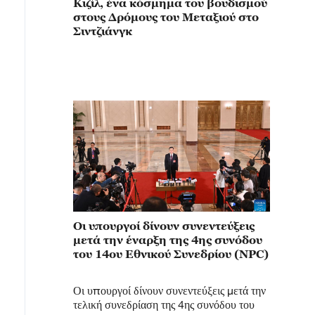
Κιζίλ, ένα κόσμημα του βουδισμού
στους Δρόμους του Μεταξιού στο
Σιντζιάνγκ
Οι υπουργοί δίνουν συνεντεύξεις
μετά την έναρξη της 4ης συνόδου
του 14ου Εθνικού Συνεδρίου (NPC)
Οι υπουργοί δίνουν συνεντεύξεις μετά την
τελική συνεδρίαση της 4ης συνόδου του