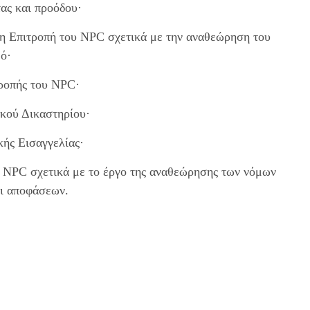
τας και προόδου·
η Επιτροπή του NPC σχετικά με την αναθεώρηση του
μό·
τροπής του NPC·
ϊκού Δικαστηρίου·
κής Εισαγγελίας·
υ NPC σχετικά με το έργο της αναθεώρησης των νόμων
αι αποφάσεων.