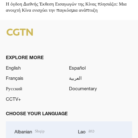
Η όγδοη Διεθνής Έκθεση Εισαγωγών της Κίνας πλησιάζει: Μια
ανοιχτή Κίνα ενισχύει την παγκόσμια ανάπτυξη
EXPLORE MORE
English
Español
Français
العربية
Русский
Documentary
CCTV+
CHOOSE YOUR LANGUAGE
Shqip
ລາວ
Albanian
Lao