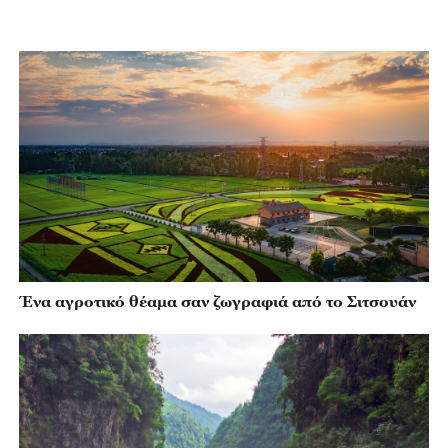
Ένα αγροτικό θέαμα σαν ζωγραφιά από το Σιτσουάν