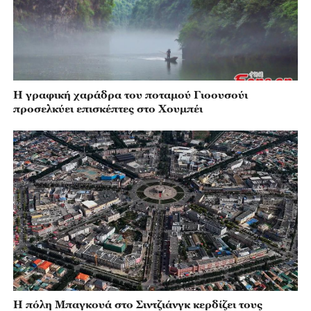
Η γραφική χαράδρα του ποταμού Γιοουσούι
προσελκύει επισκέπτες στο Χουμπέι
Η πόλη Μπαγκουά στο Σιντζιάνγκ κερδίζει τους