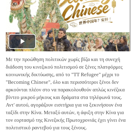
Play
Με την προώθηση πολιτικών χωρίς βίζα και τη συνεχή
Video
διάδοση του κινεζικού πολιτισμού σε ξένες πλατφόρμες
κοινωνικής δικτύωσης, από το "TT Refugee" μέχρι το
"Becoming Chinese", όλο και περισσότεροι ξένοι δεν
αρκούνται πλέον στο να παρακολουθούν απλώς κινέζικα
βίντεο μικρού μήκους και δράματα στα τηλέφωνά τους.
Αντ' αυτού, αγοράζουν εισιτήρια για να ξεκινήσουν ένα
ταξίδι στην Κίνα. Μεταξύ αυτών, η άφιξη στην Κίνα για
τον εορτασμό της Κινεζικής Πρωτοχρονιάς έχει γίνει ένα
πολιτιστικό ραντεβού για τους ξένους.