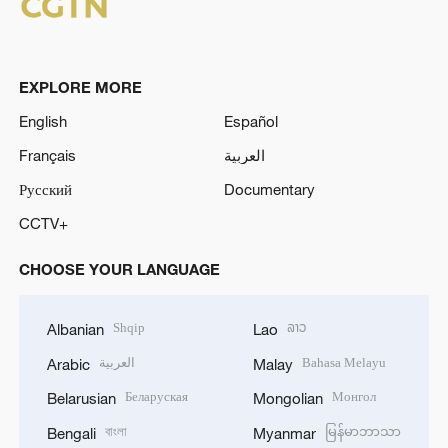
EXPLORE MORE
English
Español
Français
العربية
Русский
Documentary
CCTV+
CHOOSE YOUR LANGUAGE
Shqip
ລາວ
Albanian
Lao
العربية
Bahasa Melayu
Arabic
Malay
Беларуская
Монгол
Belarusian
Mongolian
বাংলা
မြန်မာဘာသာ
Bengali
Myanmar