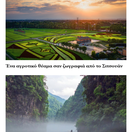
Ένα αγροτικό θέαμα σαν ζωγραφιά από το Σιτσουάν