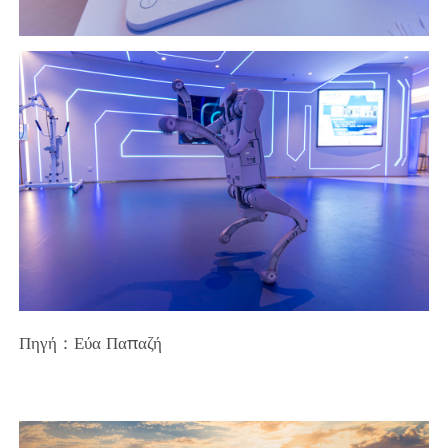
Πηγή：Εύα Παπαζή