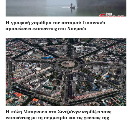
Η γραφική χαράδρα του ποταμού Γιοουσούι
προσελκύει επισκέπτες στο Χουμπέι
Η πόλη Μπαγκουά στο Σιντζιάνγκ κερδίζει τους
επισκέπτες με τη συμμετρία και τις γεύσεις της