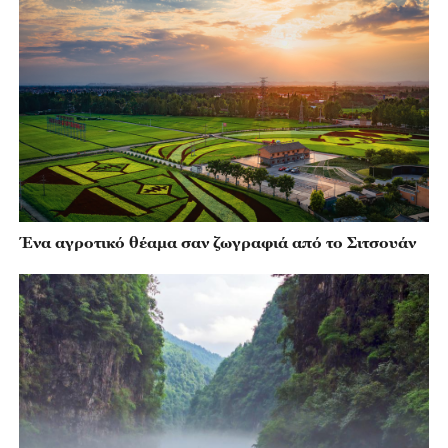
Ένα αγροτικό θέαμα σαν ζωγραφιά από το Σιτσουάν