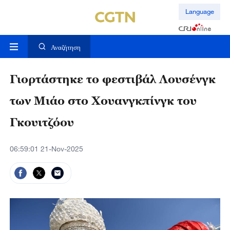
Language
Αναζήτηση
Γιορτάστηκε το φεστιβάλ Λουσένγκ
των Μιάο στο Χουανγκπίνγκ του
Γκουιτζόου
06:59:01 21-Nov-2025