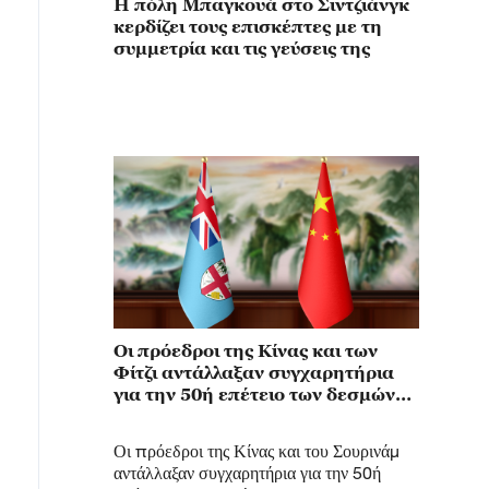
Η πόλη Μπαγκουά στο Σιντζιάνγκ
κερδίζει τους επισκέπτες με τη
συμμετρία και τις γεύσεις της
Οι πρόεδροι της Κίνας και των
Φίτζι αντάλλαξαν συγχαρητήρια
για την 50ή επέτειο των δεσμών
τους
Οι πρόεδροι της Κίνας και του Σουρινάμ
αντάλλαξαν συγχαρητήρια για την 50ή