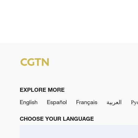
EXPLORE MORE
English
Español
Français
العربية
Ру
CHOOSE YOUR LANGUAGE