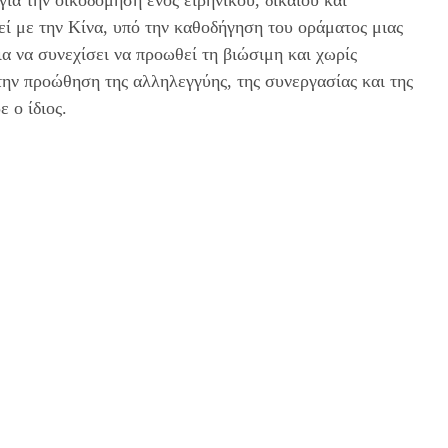
ια την οικοδόμηση ενός ειρηνικού, δίκαιου και
εί με την Κίνα, υπό την καθοδήγηση του οράματος μιας
ια να συνεχίσει να προωθεί τη βιώσιμη και χωρίς
ην προώθηση της αλληλεγγύης, της συνεργασίας και της
 ο ίδιος.