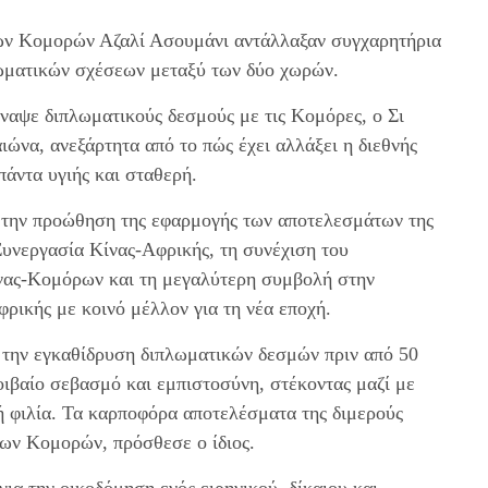
των Κομορών Αζαλί Ασουμάνι αντάλλαξαν συγχαρητήρια
λωματικών σχέσεων μεταξύ των δύο χωρών.
ναψε διπλωματικούς δεσμούς με τις Κομόρες, ο Σι
ιώνα, ανεξάρτητα από το πώς έχει αλλάξει η διεθνής
άντα υγιής και σταθερή.
α την προώθηση της εφαρμογής των αποτελεσμάτων της
υνεργασία Κίνας-Αφρικής, τη συνέχιση του
ίνας-Κομόρων και τη μεγαλύτερη συμβολή στην
ρικής με κοινό μέλλον για τη νέα εποχή.
 την εγκαθίδρυση διπλωματικών δεσμών πριν από 50
οιβαίο σεβασμό και εμπιστοσύνη, στέκοντας μαζί με
ή φιλία. Τα καρποφόρα αποτελέσματα της διμερούς
των Κομορών, πρόσθεσε ο ίδιος.