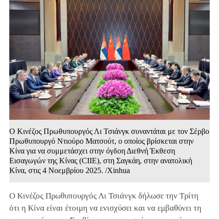
Ο Κινέζος Πρωθυπουργός Λι Τσιάνγκ συναντάται με τον Σέρβο
Πρωθυπουργό Ντιούρο Ματσούτ, ο οποίος βρίσκεται στην
Κίνα για να συμμετάσχει στην όγδοη Διεθνή Έκθεση
Εισαγωγών της Κίνας (CIIE), στη Σαγκάη, στην ανατολική
Κίνα, στις 4 Νοεμβρίου 2025. /Xinhua
Ο Κινέζος Πρωθυπουργός Λι Τσιάνγκ δήλωσε την Τρίτη
ότι η Κίνα είναι έτοιμη να ενισχύσει και να εμβαθύνει τη