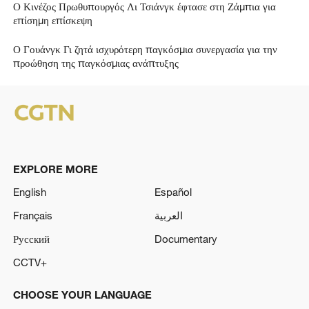
Ο Κινέζος Πρωθυπουργός Λι Τσιάνγκ έφτασε στη Ζάμπια για
επίσημη επίσκεψη
Ο Γουάνγκ Γι ζητά ισχυρότερη παγκόσμια συνεργασία για την
προώθηση της παγκόσμιας ανάπτυξης
EXPLORE MORE
English
Español
Français
العربية
Русский
Documentary
CCTV+
CHOOSE YOUR LANGUAGE