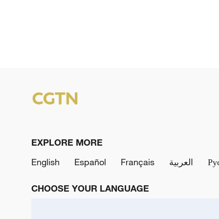
EXPLORE MORE
English
Español
Français
العربية
Ру
CHOOSE YOUR LANGUAGE