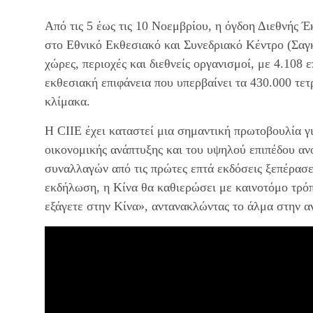
Από τις 5 έως τις 10 Νοεμβρίου, η όγδοη Διεθνής 
στο Εθνικό Εκθεσιακό και Συνεδριακό Κέντρο (Σαγ
χώρες, περιοχές και διεθνείς οργανισμοί, με 4.108 
εκθεσιακή επιφάνεια που υπερβαίνει τα 430.000 τε
κλίμακα.
Η CIIE έχει καταστεί μια σημαντική πρωτοβουλία γ
οικονομικής ανάπτυξης και του υψηλού επιπέδου αν
συναλλαγών από τις πρώτες επτά εκδόσεις ξεπέρασ
εκδήλωση, η Κίνα θα καθιερώσει με καινοτόμο τρό
εξάγετε στην Κίνα», αντανακλώντας το άλμα στην αν