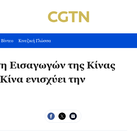
Βίντεο
Κινεζική Γλώσσα
η Εισαγωγών της Κίνας
Κίνα ενισχύει την