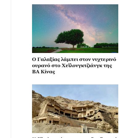
Ο Γαλαξίας λάμπει στον νυχτερινό
ουρανό στο Χεϊλονγκτζιάνγκ της
ΒΑ Κίνας