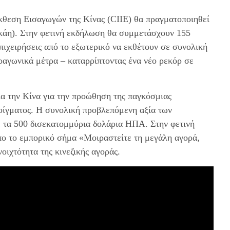
Έκθεση Εισαγωγών της Κίνας (CIIE) θα πραγματοποιηθεί
κάη). Στην φετινή εκδήλωση θα συμμετάσχουν 155
επιχειρήσεις από το εξωτερικό να εκθέτουν σε συνολική
τραγωνικά μέτρα – καταρρίπτοντας ένα νέο ρεκόρ σε
ια την Κίνα για την προώθηση της παγκόσμιας
οίγματος. Η συνολική προβλεπόμενη αξία των
ε τα 500 δισεκατομμύρια δολάρια ΗΠΑ. Στην φετινή
πο το εμπορικό σήμα «Μοιραστείτε τη μεγάλη αγορά,
οιχτότητα της κινεζικής αγοράς.