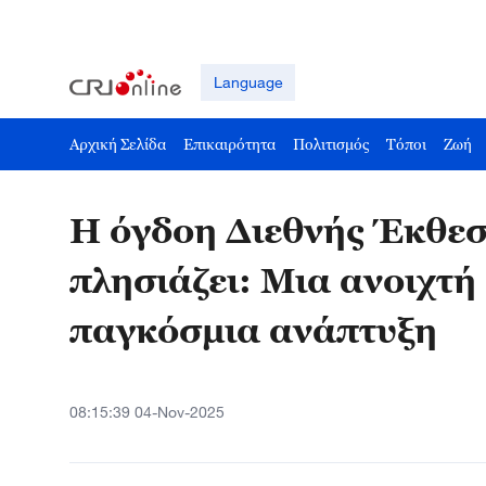
Language
Αρχική Σελίδα
Επικαιρότητα
Πολιτισμός
Τόποι
Ζωή
Η όγδοη Διεθνής Έκθεσ
πλησιάζει: Μια ανοιχτή 
παγκόσμια ανάπτυξη
08:15:39 04-Nov-2025