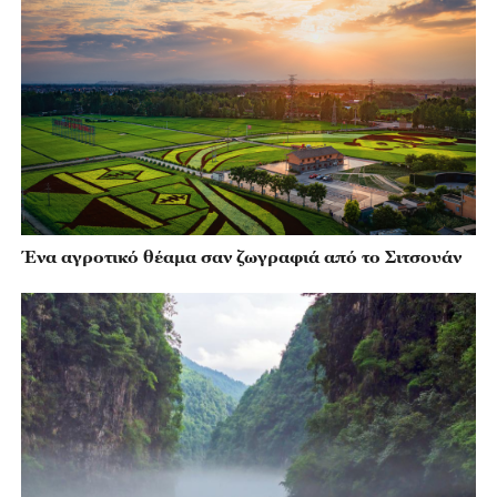
Ένα αγροτικό θέαμα σαν ζωγραφιά από το Σιτσουάν