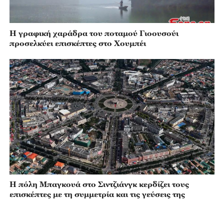
Η γραφική χαράδρα του ποταμού Γιοουσούι
προσελκύει επισκέπτες στο Χουμπέι
Η πόλη Μπαγκουά στο Σιντζιάνγκ κερδίζει τους
επισκέπτες με τη συμμετρία και τις γεύσεις της