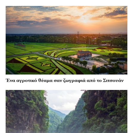
Ένα αγροτικό θέαμα σαν ζωγραφιά από το Σιτσουάν