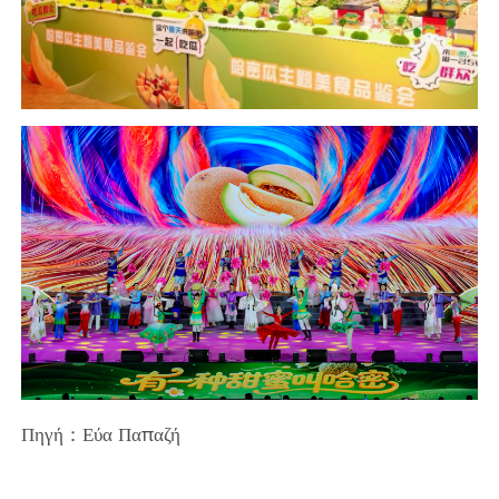
Πηγή：Εύα Παπαζή