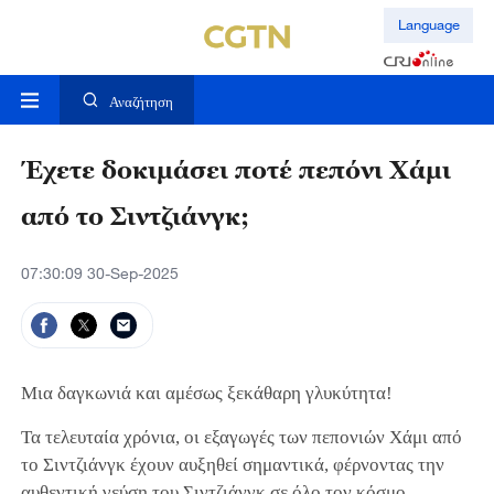
Language
Αναζήτηση
Έχετε δοκιμάσει ποτέ πεπόνι Χάμι
από το Σιντζιάνγκ;
07:30:09 30-Sep-2025
Μια δαγκωνιά και αμέσως ξεκάθαρη γλυκύτητα!
Τα τελευταία χρόνια, οι εξαγωγές των πεπονιών Χάμι από
το Σιντζιάνγκ έχουν αυξηθεί σημαντικά, φέρνοντας την
αυθεντική γεύση του Σιντζιάνγκ σε όλο τον κόσμο.