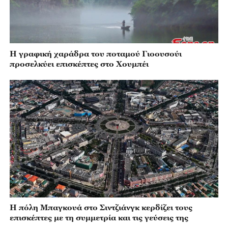
Η γραφική χαράδρα του ποταμού Γιοουσούι
προσελκύει επισκέπτες στο Χουμπέι
Η πόλη Μπαγκουά στο Σιντζιάνγκ κερδίζει τους
επισκέπτες με τη συμμετρία και τις γεύσεις της