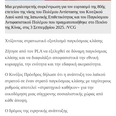
Μια μεγαλοπρεπής συγκέντρωση για τον εορτασμό της 80ής
επετείου της νίκης του Πολέμου Αντίστασης του Κινεζικού
Λαού κατά της Ιαπωνικής Επιθετικότητας και του Παγκόσμιου
Αντιφασιστικού Πολέμου που πραγματοποιήθηκε στο Πεκίνο
της Κίνας, στις 3 Σεπτεμβρίου 2025. /VCG
Χτίζοντας στρατιωτικό εξοπλισμό παγκόσμιας κλάσης
Ζήτησε από τον PLA να εξελιχθεί σε δύναμη παγκόσμιας
κλάσης και να διαφυλάξει αποφασιστικά την εθνική
κυριαρχία, την ενότητα και την εδαφική ακεραιότητα.
Ο Κινέζος Πρόεδρος δήλωσε ότι η ανάπτυξη του λαϊκού
στρατού σε έναν στρατό παγκόσμιας κλάσης με ταχύτερους
ρυθμούς αποτελεί «στρατηγικό καθήκον» για την
οικοδόμηση μιας σύγχρονης σοσιαλιστικής χώρας από
κάθε άποψη.
Ο δρόμος της ειρηνικής ανάπτυξης