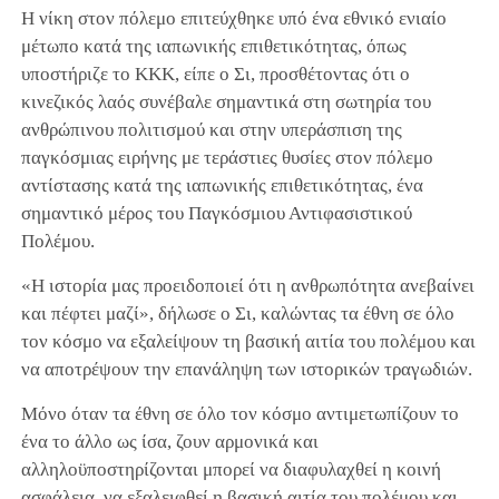
Η νίκη στον πόλεμο επιτεύχθηκε υπό ένα εθνικό ενιαίο
μέτωπο κατά της ιαπωνικής επιθετικότητας, όπως
υποστήριζε το ΚΚΚ, είπε ο Σι, προσθέτοντας ότι ο
κινεζικός λαός συνέβαλε σημαντικά στη σωτηρία του
ανθρώπινου πολιτισμού και στην υπεράσπιση της
παγκόσμιας ειρήνης με τεράστιες θυσίες στον πόλεμο
αντίστασης κατά της ιαπωνικής επιθετικότητας, ένα
σημαντικό μέρος του Παγκόσμιου Αντιφασιστικού
Πολέμου.
«Η ιστορία μας προειδοποιεί ότι η ανθρωπότητα ανεβαίνει
και πέφτει μαζί», δήλωσε ο Σι, καλώντας τα έθνη σε όλο
τον κόσμο να εξαλείψουν τη βασική αιτία του πολέμου και
να αποτρέψουν την επανάληψη των ιστορικών τραγωδιών.
Μόνο όταν τα έθνη σε όλο τον κόσμο αντιμετωπίζουν το
ένα το άλλο ως ίσα, ζουν αρμονικά και
αλληλοϋποστηρίζονται μπορεί να διαφυλαχθεί η κοινή
ασφάλεια, να εξαλειφθεί η βασική αιτία του πολέμου και