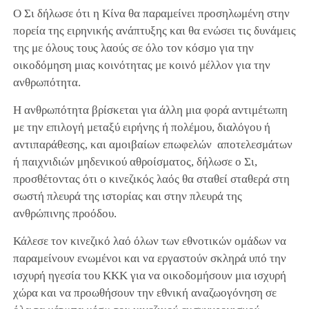
Ο Σι δήλωσε ότι η Κίνα θα παραμείνει προσηλωμένη στην
πορεία της ειρηνικής ανάπτυξης και θα ενώσει τις δυνάμεις
της με όλους τους λαούς σε όλο τον κόσμο για την
οικοδόμηση μιας κοινότητας με κοινό μέλλον για την
ανθρωπότητα.
Η ανθρωπότητα βρίσκεται για άλλη μια φορά αντιμέτωπη
με την επιλογή μεταξύ ειρήνης ή πολέμου, διαλόγου ή
αντιπαράθεσης, και αμοιβαίων επωφελών αποτελεσμάτων
ή παιχνιδιών μηδενικού αθροίσματος, δήλωσε ο Σι,
προσθέτοντας ότι ο κινεζικός λαός θα σταθεί σταθερά στη
σωστή πλευρά της ιστορίας και στην πλευρά της
ανθρώπινης προόδου.
Κάλεσε τον κινεζικό λαό όλων των εθνοτικών ομάδων να
παραμείνουν ενωμένοι και να εργαστούν σκληρά υπό την
ισχυρή ηγεσία του ΚΚΚ για να οικοδομήσουν μια ισχυρή
χώρα και να προωθήσουν την εθνική αναζωογόνηση σε