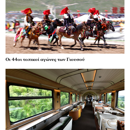
Οι 44οι τοπικοί αγώνες των Γιουσού