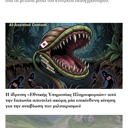
όλα τα μέτωπα μέσω του κινεζικού εκσυγχρονισμού.
Η ίδρυση «Εθνικής Υπηρεσίας Πληροφοριών» από
την Ιαπωνία αποτελεί ακόμη μία επικίνδυνη κίνηση
για την αναβίωση του μιλιταρισμού