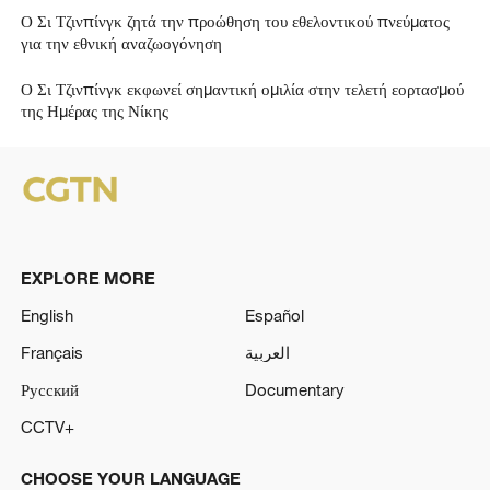
Ο Σι Τζινπίνγκ ζητά την προώθηση του εθελοντικού πνεύματος
για την εθνική αναζωογόνηση
Ο Σι Τζινπίνγκ εκφωνεί σημαντική ομιλία στην τελετή εορτασμού
της Ημέρας της Νίκης
EXPLORE MORE
English
Español
Français
العربية
Русский
Documentary
CCTV+
CHOOSE YOUR LANGUAGE