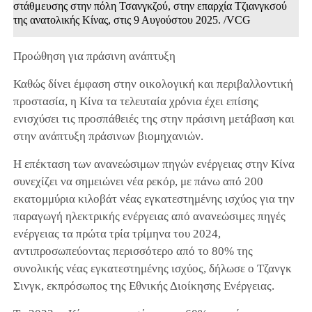
στάθμευσης στην πόλη Τσανγκζού, στην επαρχία Τζιανγκσού
της ανατολικής Κίνας, στις 9 Αυγούστου 2025. /VCG
Προώθηση για πράσινη ανάπτυξη
Καθώς δίνει έμφαση στην οικολογική και περιβαλλοντική
προστασία, η Κίνα τα τελευταία χρόνια έχει επίσης
ενισχύσει τις προσπάθειές της στην πράσινη μετάβαση και
στην ανάπτυξη πράσινων βιομηχανιών.
Η επέκταση των ανανεώσιμων πηγών ενέργειας στην Κίνα
συνεχίζει να σημειώνει νέα ρεκόρ, με πάνω από 200
εκατομμύρια κιλοβάτ νέας εγκατεστημένης ισχύος για την
παραγωγή ηλεκτρικής ενέργειας από ανανεώσιμες πηγές
ενέργειας τα πρώτα τρία τρίμηνα του 2024,
αντιπροσωπεύοντας περισσότερο από το 80% της
συνολικής νέας εγκατεστημένης ισχύος, δήλωσε ο Τζανγκ
Σινγκ, εκπρόσωπος της Εθνικής Διοίκησης Ενέργειας.