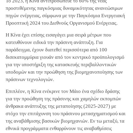
Το 2023, η Κίνα αντιπροσώπευε το 60% της νέας
προστιθέμενης παγκόσμιας δυναμικότητας ανανεώσιμων
πηγών ενέργειας, σύμφωνα με την Παγκόσμια Ενεργειακή
Προοπτική 2024 του Διεθνούς Οργανισμού Ενέργειας.
Η Κίνα έχει επίσης εισαγάγει μια σειρά μέτρων που
κατευθύνουν ειδικά την πράσινη ανάπτυξη. Για
παράδειγμα, έχουν διατεθεί περισσότερα από 100
δισεκατομμύρια γιουάν από τον κεντρικό προϋπολογισμό
για την υποστήριξη της κατασκευής περιβαλλοντικών
υποδομών και την προώθηση της βιομηχανοποίησης των
πράσινων τεχνολογιών.
Επιπλέον, η Κίνα ενέκρινε τον Μάιο ένα σχέδιο δράσης
για την προώθηση της πράσινης και χαμηλών εκπομπών
άνθρακα ανάπτυξης της μεταποίησης (2025-2027) με
στόχο την επιτάχυνση του πράσινου μετασχηματισμού και
της αναβάθμισης βασικών βιομηχανιών. Εν τω μεταξύ, τα
εθνικά προγράμματα ενθαρρύνουν τις αναβαθμίσεις