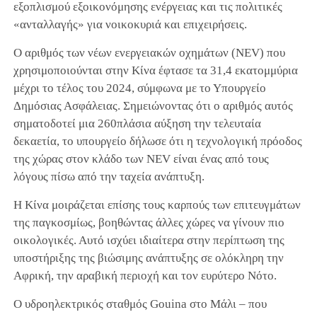
εξοπλισμού εξοικονόμησης ενέργειας και τις πολιτικές
«ανταλλαγής» για νοικοκυριά και επιχειρήσεις.
Ο αριθμός των νέων ενεργειακών οχημάτων (NEV) που
χρησιμοποιούνται στην Κίνα έφτασε τα 31,4 εκατομμύρια
μέχρι το τέλος του 2024, σύμφωνα με το Υπουργείο
Δημόσιας Ασφάλειας. Σημειώνοντας ότι ο αριθμός αυτός
σηματοδοτεί μια 260πλάσια αύξηση την τελευταία
δεκαετία, το υπουργείο δήλωσε ότι η τεχνολογική πρόοδος
της χώρας στον κλάδο των NEV είναι ένας από τους
λόγους πίσω από την ταχεία ανάπτυξη.
Η Κίνα μοιράζεται επίσης τους καρπούς των επιτευγμάτων
της παγκοσμίως, βοηθώντας άλλες χώρες να γίνουν πιο
οικολογικές. Αυτό ισχύει ιδιαίτερα στην περίπτωση της
υποστήριξης της βιώσιμης ανάπτυξης σε ολόκληρη την
Αφρική, την αραβική περιοχή και τον ευρύτερο Νότο.
Ο υδροηλεκτρικός σταθμός Gouina στο Μάλι – που