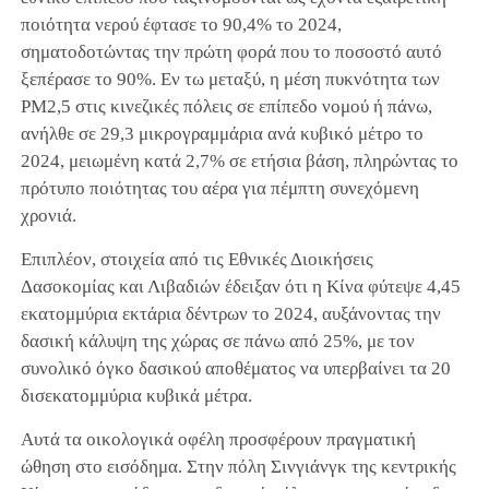
ποιότητα νερού έφτασε το 90,4% το 2024,
σηματοδοτώντας την πρώτη φορά που το ποσοστό αυτό
ξεπέρασε το 90%. Εν τω μεταξύ, η μέση πυκνότητα των
PM2,5 στις κινεζικές πόλεις σε επίπεδο νομού ή πάνω,
ανήλθε σε 29,3 μικρογραμμάρια ανά κυβικό μέτρο το
2024, μειωμένη κατά 2,7% σε ετήσια βάση, πληρώντας το
πρότυπο ποιότητας του αέρα για πέμπτη συνεχόμενη
χρονιά.
Επιπλέον, στοιχεία από τις Εθνικές Διοικήσεις
Δασοκομίας και Λιβαδιών έδειξαν ότι η Κίνα φύτεψε 4,45
εκατομμύρια εκτάρια δέντρων το 2024, αυξάνοντας την
δασική κάλυψη της χώρας σε πάνω από 25%, με τον
συνολικό όγκο δασικού αποθέματος να υπερβαίνει τα 20
δισεκατομμύρια κυβικά μέτρα.
Αυτά τα οικολογικά οφέλη προσφέρουν πραγματική
ώθηση στο εισόδημα. Στην πόλη Σινγιάνγκ της κεντρικής