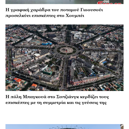
Η γραφική χαράδρα του ποταμού Γιοουσούι
προσελκύει επισκέπτες στο Χουμπέι
Η πόλη Μπαγκουά στο Σιντζιάνγκ κερδίζει τους
επισκέπτες με τη συμμετρία και τις γεύσεις της