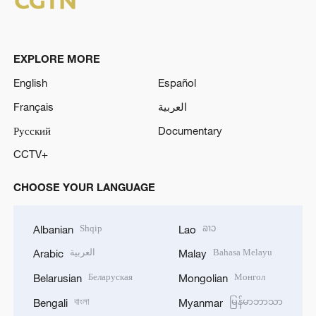
EXPLORE MORE
English
Español
Français
العربية
Русский
Documentary
CCTV+
CHOOSE YOUR LANGUAGE
Shqip
ລາວ
Albanian
Lao
العربية
Bahasa Melayu
Arabic
Malay
Беларуская
Монгол
Belarusian
Mongolian
বাংলা
မြန်မာဘာသာ
Bengali
Myanmar