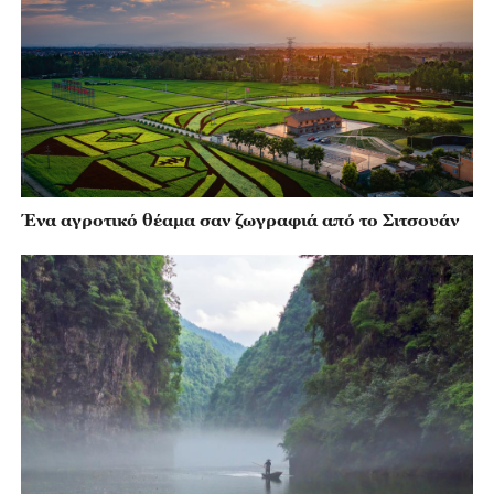
Ένα αγροτικό θέαμα σαν ζωγραφιά από το Σιτσουάν