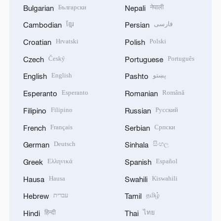
Български
नेपाली
Bulgarian
Nepali
ខ្មែរ
فارسی
Cambodian
Persian
Hrvatski
Polski
Croatian
Polish
Český
Português
Czech
Portuguese
English
پښتو
English
Pashto
Esperanto
Română
Esperanto
Romanian
Filipino
Русский
Filipino
Russian
Français
Српски
French
Serbian
Deutsch
සිංහල
German
Sinhala
Ελληνικά
Español
Greek
Spanish
Hausa
Kiswahili
Hausa
Swahili
עברית
தமிழ்
Hebrew
Tamil
हिन्दी
ไทย
Hindi
Thai