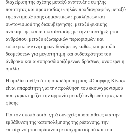
διαχείριση της σχέσης μεταξύ ανάπτυξης υψηλής
ποιότητας και προστασίας υψηλών προδιαγραφών, μεταξύ
της αντιμετώπισης σημαντικών προκλήσεων και
συντονισμού της διακυβέρνησης, μεταξύ φυσικής
ανάκαμψης και αποκατάστασης με την υποστήριξη του
ανθρώπου, μεταξύ εξωτερικών περιορισμών και
εσωτερικών κινητήριων δυνάμεων, καθώς και μεταξύ
δεσμεύσεων για μέγιστη τιμή και ουδετερότητα του
άνθρακα και αυτοπροσδιοριζόμενων δράσεων, αναφέρει η
ομιλία.
Η ομιλία τονίζει ότι η οικοδόμηση μιας «Όμορφης Κίνας»
είναι απαραίτητη για την προώθηση του εκσυγχρονισμού
που χαρακτηρίζει την αρμονία μεταξύ ανθρωπότητας και
φύσης.
Για τον σκοπό αυτό, ζητά συνεχείς προσπάθειες για την
εμβάθυνση της καταπολέμησης της ρύπανσης, την
επιτάχυνση του πράσινου μετασχηματισμού και του