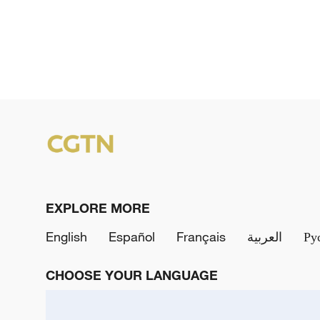
EXPLORE MORE
English
Español
Français
العربية
Ру
CHOOSE YOUR LANGUAGE