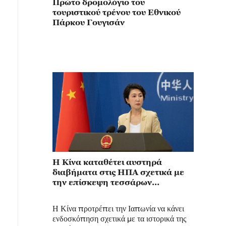
Πρώτο δρομολόγιο του
τουριστικού τρένου του Εθνικού
Πάρκου Γουγισάν
Η Κίνα καταθέτει αυστηρά
διαβήματα στις ΗΠΑ σχετικά με
την επίσκεψη τεσσάρων
γερουσιαστών στην περιοχή της
Ταϊβάν
Η Κίνα προτρέπει την Ιαπωνία να κάνει
ενδοσκόπηση σχετικά με τα ιστορικά της