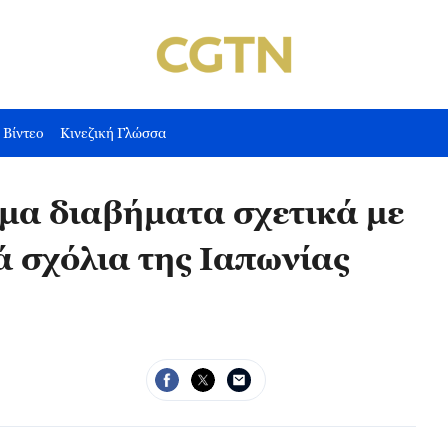
Βίντεο
Κινεζική Γλώσσα
ημα διαβήματα σχετικά με
 σχόλια της Ιαπωνίας