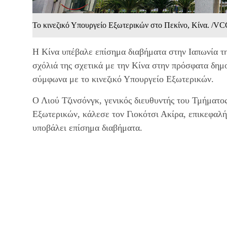
Το κινεζικό Υπουργείο Εξωτερικών στο Πεκίνο, Κίνα. /V
Η Κίνα υπέβαλε επίσημα διαβήματα στην Ιαπωνία τη
σχόλιά της σχετικά με την Κίνα στην πρόσφατα δημ
σύμφωνα με το κινεζικό Υπουργείο Εξωτερικών.
Ο Λιού Τζινσόνγκ, γενικός διευθυντής του Τμήματ
Εξωτερικών, κάλεσε τον Γιοκότσι Ακίρα, επικεφαλή
υποβάλει επίσημα διαβήματα.