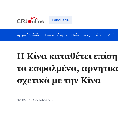
Language
Αρχική Σελίδα
Επικαιρότητα
Πολιτισμός
Τόποι
Ζωή
Η Κίνα καταθέτει επίσ
τα εσφαλμένα, αρνητικά
σχετικά με την Κίνα
02:02:59 17-Jul-2025