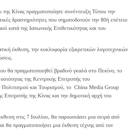
 της Κίνας πραγματοποίησε συνέντευξη Τύπου την
τικές δραστηριότητες που σηματοδοτούν την 80ή επέτειο
ού κατά της Ιαπωνικής Επιθετικότητας και του
ατική έκθεση, την κυκλοφορία εξαιρετικών λογοτεχνικών
ώσεις.
ου θα πραγματοποιηθεί βραδινό γκαλά στο Πεκίνο, το
οσιότητας της Κεντρικής Επιτροπής του
ο Πολιτισμού και Τουρισμού, το China Media Group
 Επιτροπής της Κίνας και την δημοτική αρχή του
έκθεση στις 7 Ιουλίου, θα παρουσιάσει μια σειρά από
ι θα πραγματοποιήσει μια έκθεση τέχνης από τον