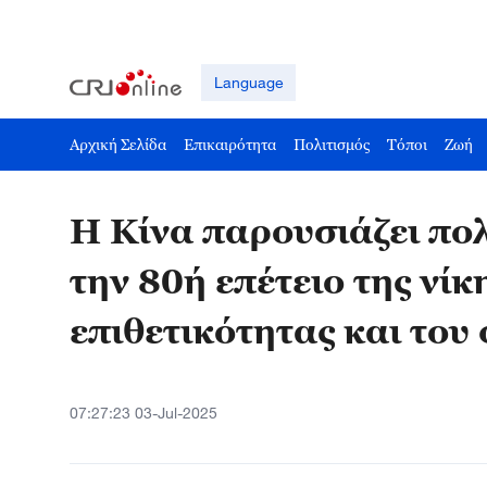
Language
Αρχική Σελίδα
Επικαιρότητα
Πολιτισμός
Τόποι
Ζωή
Η Κίνα παρουσιάζει πολ
την 80ή επέτειο της νίκ
επιθετικότητας και του
07:27:23 03-Jul-2025