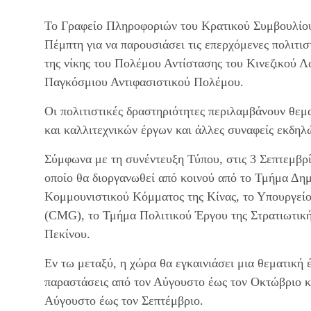
Το Γραφείο Πληροφοριών του Κρατικού Συμβουλίου
Πέμπτη για να παρουσιάσει τις επερχόμενες πολιτισ
της νίκης του Πολέμου Αντίστασης του Κινεζικού Λα
Παγκόσμιου Αντιφασιστικού Πολέμου.
Οι πολιτιστικές δραστηριότητες περιλαμβάνουν θεμ
και καλλιτεχνικών έργων και άλλες συναφείς εκδηλ
Σύμφωνα με τη συνέντευξη Τύπου, στις 3 Σεπτεμβρί
οποίο θα διοργανωθεί από κοινού από το Τμήμα Δημ
Κομμουνιστικού Κόμματος της Κίνας, το Υπουργεί
(CMG), το Τμήμα Πολιτικού Έργου της Στρατιωτικής
Πεκίνου.
Εν τω μεταξύ, η χώρα θα εγκαινιάσει μια θεματική 
παραστάσεις από τον Αύγουστο έως τον Οκτώβριο κα
Αύγουστο έως τον Σεπτέμβριο.