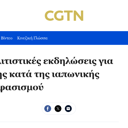
Βίντεο
Κινεζική Γλώσσα
ιτιστικές εκδηλώσεις για
ης κατά της ιαπωνικής
 φασισμού