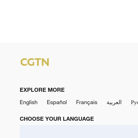
EXPLORE MORE
English
Español
Français
العربية
Ру
CHOOSE YOUR LANGUAGE