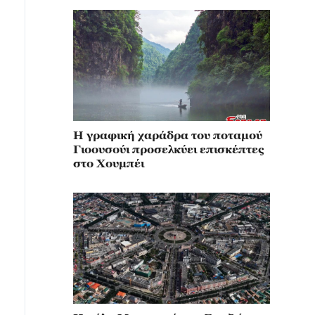
Η γραφική χαράδρα του ποταμού
Γιοουσούι προσελκύει επισκέπτες
στο Χουμπέι