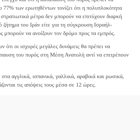
το 77% των ερωτηθέντων τονίζει ότι η πολυπλοκότητα
 στρατιωτικά μέτρα δεν μπορούν να επιτύχουν διαρκή
κό ζήτημα του Ιράν είτε για τη σύγκρουση Ισραήλ-
γος μπορούν να ανοίξουν τον δρόμο προς τα εμπρός.
ν ότι οι ισχυρές μεγάλες δυνάμεις θα πρέπει να
παυση του πυρός στη Μέση Ανατολή αντί να επιτρέπουν
τα αγγλικά, ισπανικά, γαλλικά, αραβικά και ρωσικά,
ζονται τις απόψεις τους μέσα σε 12 ώρες.