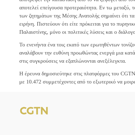
αποτελεί επείγουσα προτεραιότητα. Εν τω μεταξύ, 
των ζητημάτων της Μέσης Ανατολής σημαίνει ότι τα
ειρήνη. Πιστεύουν ότι είτε πρόκειται για το πυρηνι
Παλαιστίνης, μόνο οι πολιτικές λύσεις και ο διάλο
Το ενενήντα ένα τοις εκατό των ερωτηθέντων τονίζου
αναλάβουν την ευθύνη προωθώντας ενεργά μια κατά
στις συγκρούσεις να εξαπλώνονται ανεξέλεγκτα.
Η έρευνα δημοσιεύτηκε στις πλατφόρμες του CGTN σ
με 10.472 συμμετέχοντες από το εξωτερικό να μοιρά