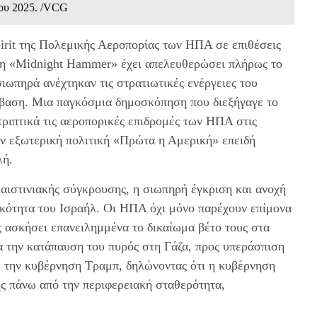
νίου 2025. /VCG
irit της Πολεμικής Αεροπορίας των ΗΠΑ σε επιθέσεις
ηση «Midnight Hammer» έχει απελευθερώσει πλήρως το
ωπηρά ανέχτηκαν τις στρατιωτικές ενέργειες του
βαση. Μια παγκόσμια δημοσκόπηση που διεξήγαγε το
τριπτικά τις αεροπορικές επιδρομές των ΗΠΑ στις
την εξωτερική πολιτική «Πρώτα η Αμερική» επειδή
λή.
αιστινιακής σύγκρουσης, η σιωπηρή έγκριση και ανοχή
ικότητα του Ισραήλ. Οι ΗΠΑ όχι μόνο παρέχουν επίμονα
ς ασκήσει επανειλημμένα το δικαίωμα βέτο τους στα
 την κατάπαυση του πυρός στη Γάζα, προς υπεράσπιση
 την κυβέρνηση Τραμπ, δηλώνοντας ότι η κυβέρνηση
ς πάνω από την περιφερειακή σταθερότητα,