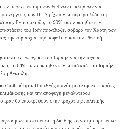
τι εν μέσω εκτεταμένων διεθνών εκκλήσεων για
 οι ενέργειες των ΗΠΑ ρίχνουν κατάφωρα λάδι στη
σταση. Εν τω μεταξύ, το 90% των ερωτηθέντων
καταστάσεις του Ιράν παραβιάζει σοβαρά τον Χάρτη των
ας την κυριαρχία, την ασφάλεια και την εδαφική
ατιωτικές ενέργειες του Ισραήλ για την ταχεία
αξύ, το 84% των ερωτηθέντων καταδικάζει το Ισραήλ
Μέση Ανατολή.
α σταθερότητα. Η διεθνής κοινότητα αναμένει ευρέως
 κλιμάκωσης και την αποφυγή μεγαλύτερου
το Ιράν θα επιστρέψουν στην τροχιά της πολιτικής
αγκοσμίως πιστεύει ότι η διεθνής κοινότητα πρέπει να
 έλεγχο και ότι η κατάπαυση του πυρός πρέπει να