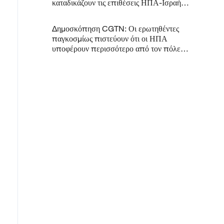
καταδικάζουν τις επιθέσεις ΗΠΑ-Ισραήλ
στο Ιράν
Δημοσκόπηση CGTN: Οι ερωτηθέντες
παγκοσμίως πιστεύουν ότι οι ΗΠΑ
υποφέρουν περισσότερο από τον πόλεμο
των δασμών