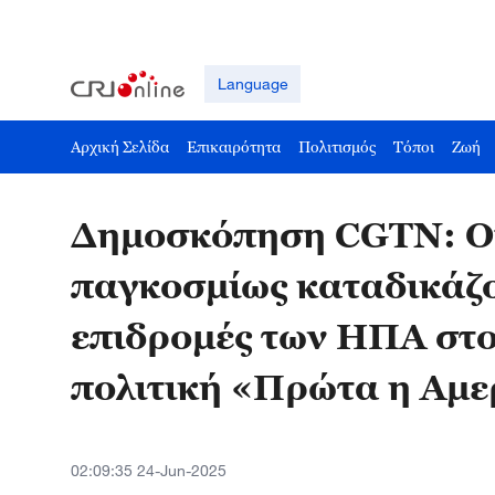
Language
Αρχική Σελίδα
Επικαιρότητα
Πολιτισμός
Τόποι
Ζωή
Δημοσκόπηση CGTN: Οι
παγκοσμίως καταδικάζο
επιδρομές των ΗΠΑ στο 
πολιτική «Πρώτα η Αμε
02:09:35 24-Jun-2025