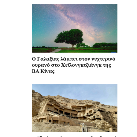
Ο Γαλαξίας λάμπει στον νυχτερινό
ουρανό στο Χεϊλονγκτζιάνγκ της
ΒΑ Κίνας